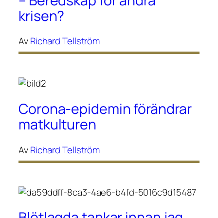
– Beredskap för andra
krisen?
Av
Richard Tellström
Corona-epidemin förändrar
matkulturen
Av
Richard Tellström
Blötlagda tankar innan jag