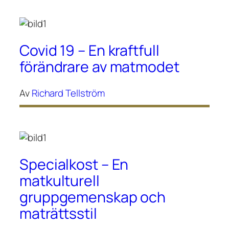
Covid 19 – En kraftfull
förändrare av matmodet
Av
Richard Tellström
Specialkost – En
matkulturell
gruppgemenskap och
maträttsstil