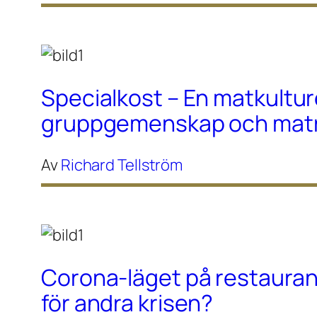
Specialkost – En matkultur
gruppgemenskap och maträ
Av
Richard Tellström
Corona-läget på restaura
för andra krisen?