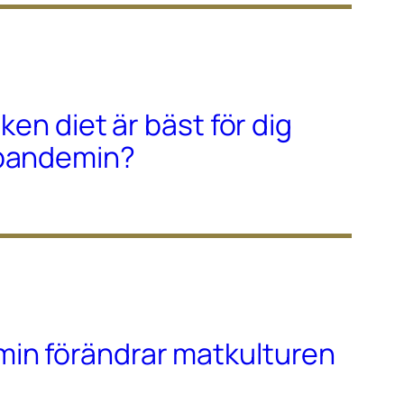
lken diet är bäst för dig
-pandemin?
in förändrar matkulturen