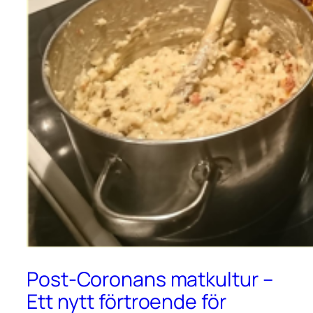
Post-Coronans matkultur –
Ett nytt förtroende för