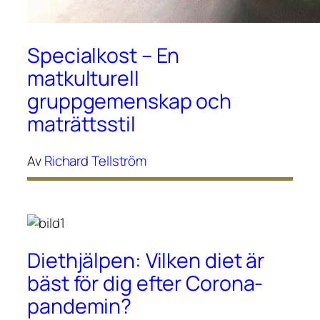
Specialkost – En
matkulturell
gruppgemenskap och
maträttsstil
Av
Richard Tellström
Diethjälpen: Vilken diet är
bäst för dig efter Corona-
pandemin?