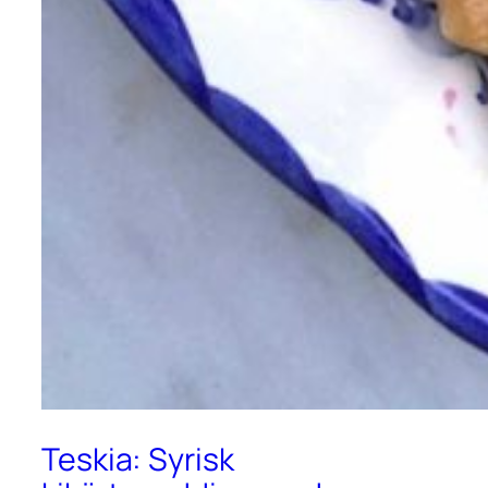
Teskia: Syrisk