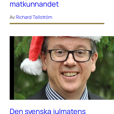
matkunnandet
Av
Richard Tellström
Den svenska julmatens