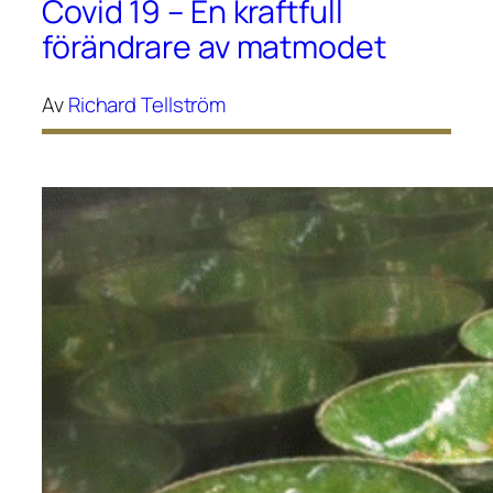
Covid 19 – En kraftfull
förändrare av matmodet
Av
Richard Tellström