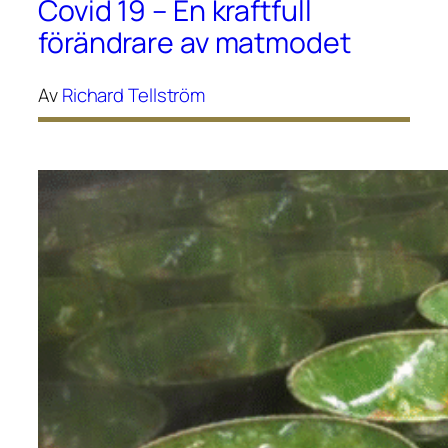
Covid 19 – En kraftfull
förändrare av matmodet
Av
Richard Tellström