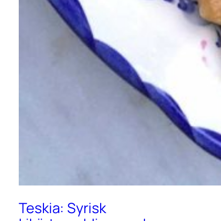
Teskia: Syrisk