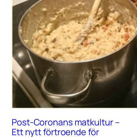
Post-Coronans matkultur –
Ett nytt förtroende för