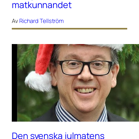
matkunnandet
Av
Richard Tellström
Den svenska julmatens