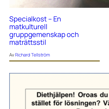
Specialkost – En
matkulturell
gruppgemenskap och
maträttsstil
Av
Richard Tellström