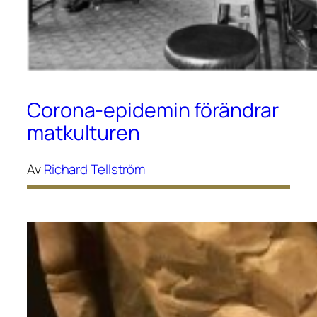
Corona-epidemin förändrar
matkulturen
Av
Richard Tellström