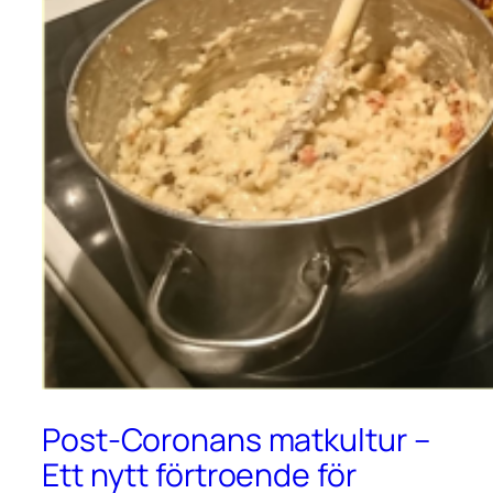
Post-Coronans matkultur –
Ett nytt förtroende för