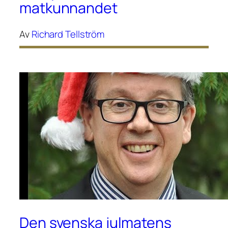
matkunnandet
Av
Richard Tellström
Den svenska julmatens