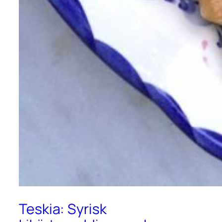
Teskia: Syrisk