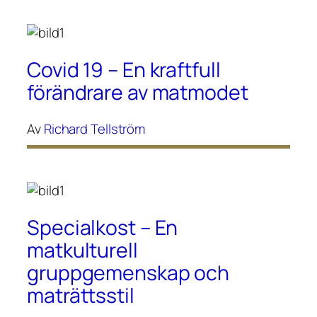
Covid 19 – En kraftfull
förändrare av matmodet
Av
Richard Tellström
Specialkost – En
matkulturell
gruppgemenskap och
maträttsstil