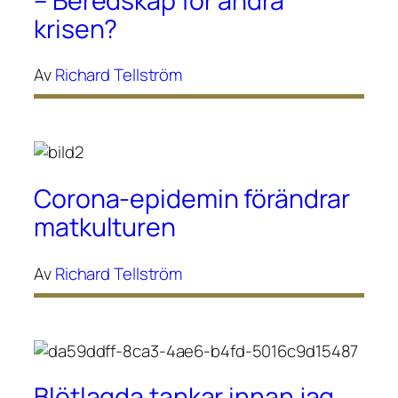
– Beredskap för andra
krisen?
Av
Richard Tellström
Corona-epidemin förändrar
matkulturen
Av
Richard Tellström
Blötlagda tankar innan jag