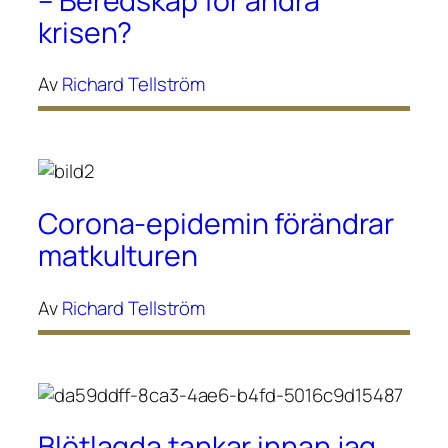
– Beredskap för andra
krisen?
Av
Richard Tellström
Corona-epidemin förändrar
matkulturen
Av
Richard Tellström
Blötlagda tankar innan jag