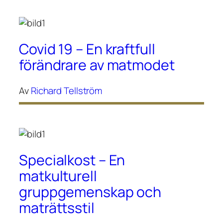
Covid 19 – En kraftfull
förändrare av matmodet
Av
Richard Tellström
Specialkost – En
matkulturell
gruppgemenskap och
maträttsstil