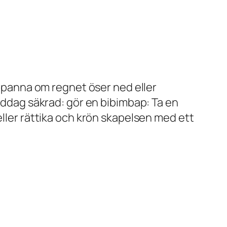
i panna om regnet öser ned eller
middag säkrad: gör en bibimbap: Ta en
eller rättika och krön skapelsen med ett