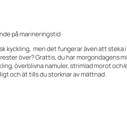
ende på marineringstid
nsk kyckling, men det fungerar även att steka 
det rester över? Grattis, du har morgondagens 
kling, överblivna namuler, strimlad morot och/
igt och ät tills du storknar av mättnad.