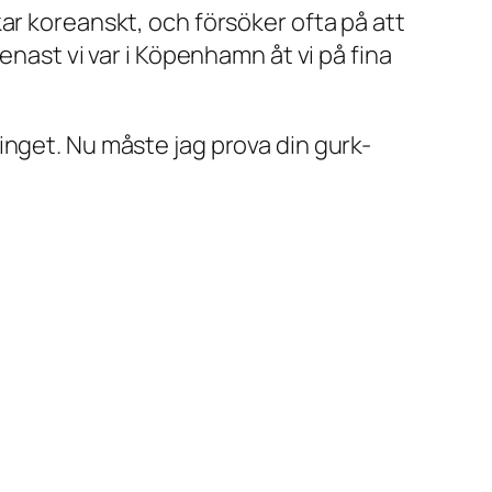
ar koreanskt, och försöker ofta på att
enast vi var i Köpenhamn åt vi på fina
ch inget. Nu måste jag prova din gurk-