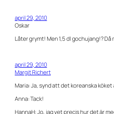
april 29, 2010
Oskar
Låter grymt! Men 1,5 dl gochujang!? Då 
april 29, 2010
Margit Richert
Maria: Ja, synd att det koreanska köket ä
Anna: Tack!
HannaH: Jo, jag vet precis hur det är m