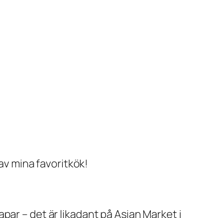
 av mina favoritkök!
par – det är likadant på Asian Market i