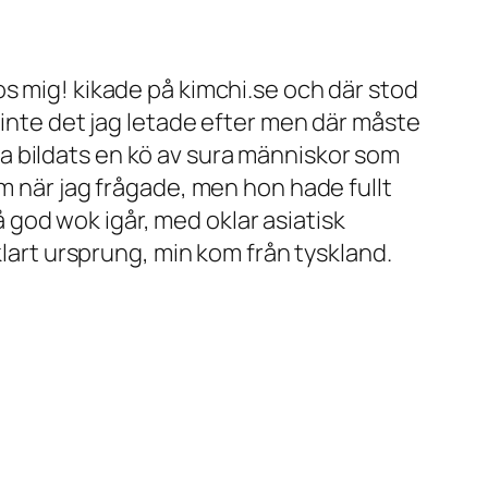
s mig! kikade på kimchi.se och där stod
 inte det jag letade efter men där måste
a bildats en kö av sura människor som
m när jag frågade, men hon hade fullt
god wok igår, med oklar asiatisk
klart ursprung, min kom från tyskland.