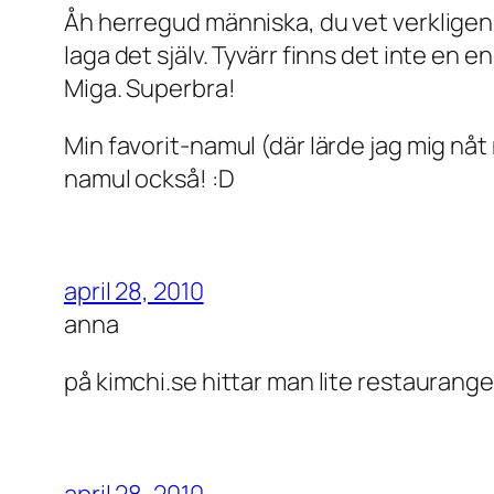
Åh herregud människa, du vet verkligen 
laga det själv. Tyvärr finns det inte en
Miga. Superbra!
Min favorit-namul (där lärde jag mig nåt n
namul också! :D
april 28, 2010
anna
på kimchi.se hittar man lite restaurange
april 28, 2010