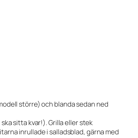
 modell större) och blanda sedan ned
a sitta kvar!). Grilla eller stek
tarna inrullade i salladsblad, gärna med