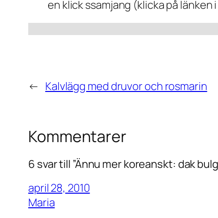
en klick ssamjang (klicka på länken i
←
Kalvlägg med druvor och rosmarin
Kommentarer
6 svar till ”Ännu mer koreanskt: dak bul
april 28, 2010
Maria