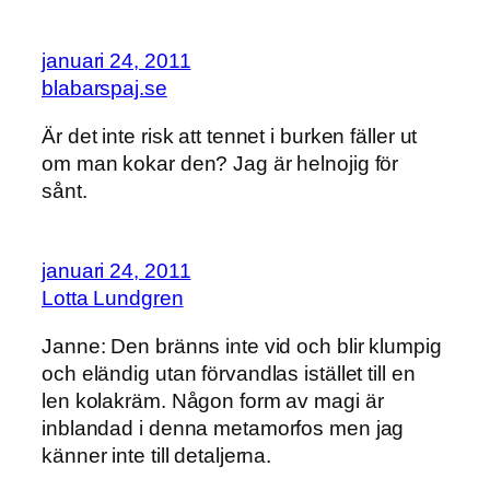
januari 24, 2011
blabarspaj.se
Är det inte risk att tennet i burken fäller ut
om man kokar den? Jag är helnojig för
sånt.
januari 24, 2011
Lotta Lundgren
Janne: Den bränns inte vid och blir klumpig
och eländig utan förvandlas istället till en
len kolakräm. Någon form av magi är
inblandad i denna metamorfos men jag
känner inte till detaljerna.