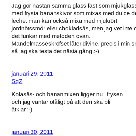
Jag gör nästan samma glass fast som mjukglas
med frysta bananskivor som mixas med dulce d
leche. man kan också mixa med mjukrört
jordnötssmör eller chokladsås, men jag vet inte
det funkar med metoden ovan.
Mandelmasseskröfset låter divine, precis i min 
så jag ska testa det nästa gång.:-)
januari 29, 2011
SqZ
Kolasås- och bananmixen ligger nu i frysen
och jag väntar otåligt på att den ska bli
ätklar :-)
januari 30, 2011