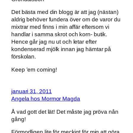
Det bästa med din blogg är att jag (nästan)
aldrig behöver fundera över om de varor du
mixtrar med finns i min affär eftersom vi
handlar i samma skrot och korn- butik.
Hence går jag nu ut och letar efter
kondenserad mjölk innan jag hämtar på
förskolan.
Keep ’em coming!
januari 31, 2011
Angela hos Mormor Magda
Å vad gott det lät! Det måste jag pröva nån
gång!
Förmodligen lite för meckigt för mig att göra