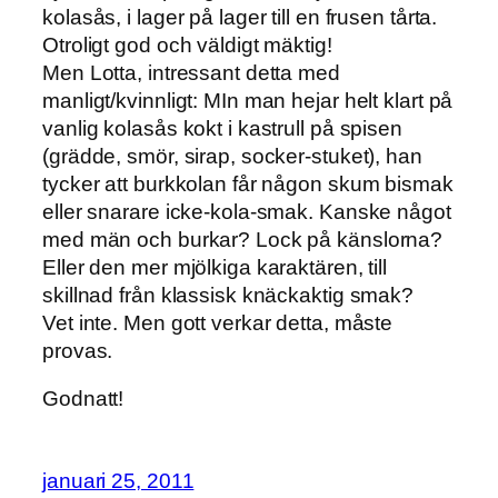
kolasås, i lager på lager till en frusen tårta.
Otroligt god och väldigt mäktig!
Men Lotta, intressant detta med
manligt/kvinnligt: MIn man hejar helt klart på
vanlig kolasås kokt i kastrull på spisen
(grädde, smör, sirap, socker-stuket), han
tycker att burkkolan får någon skum bismak
eller snarare icke-kola-smak. Kanske något
med män och burkar? Lock på känslorna?
Eller den mer mjölkiga karaktären, till
skillnad från klassisk knäckaktig smak?
Vet inte. Men gott verkar detta, måste
provas.
Godnatt!
januari 25, 2011