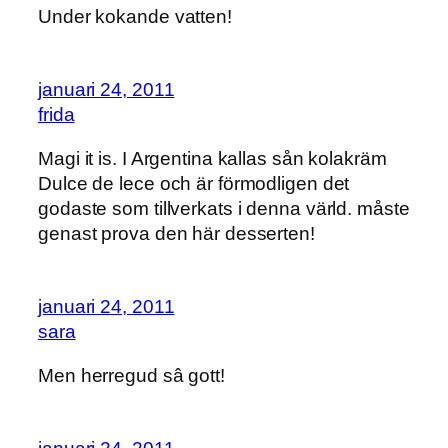
Under kokande vatten!
januari 24, 2011
frida
Magi it is. I Argentina kallas sån kolakräm
Dulce de lece och är förmodligen det
godaste som tillverkats i denna värld. måste
genast prova den här desserten!
januari 24, 2011
sara
Men herregud sâ gott!