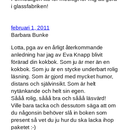
i glassfabriken!
februari 1, 2011
Barbara Bunke
Lotta, pga av en årligt återkommande
anledning har jag av Eva Knapp blivit
förärad din kokbok. Som ju är mer än en
kokbok. Som ju är en stycke underbart rolig
läsning. Som är gjord med mycket humor,
distans och självinsikt. Som är helt
nytänkande och helt sin egen.
Sååå rolig, sååå bra och sååå läsvärd!
Ville bara tacka och dessutom säga att om
du någonsin behöver slå in boken som
present så vet du ju hur du ska lacka ihop
paketet :-)