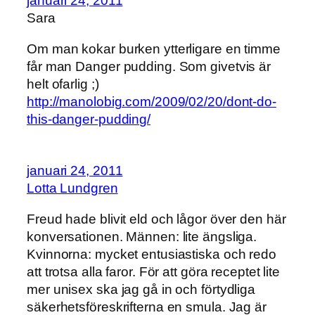
januari 24, 2011
Sara
Om man kokar burken ytterligare en timme
får man Danger pudding. Som givetvis är
helt ofarlig ;)
http://manolobig.com/2009/02/20/dont-do-
this-danger-pudding/
januari 24, 2011
Lotta Lundgren
Freud hade blivit eld och lågor över den här
konversationen. Männen: lite ängsliga.
Kvinnorna: mycket entusiastiska och redo
att trotsa alla faror. För att göra receptet lite
mer unisex ska jag gå in och förtydliga
säkerhetsföreskrifterna en smula. Jag är