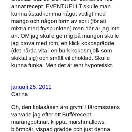
annat recept. EVENTUELLT skulle man
kunna åstadkomma något vettigt med
mango och någon form av sprit (för att
mixtra med fryspunkten) men där är jag inte
än. OM jag skulle ge mig på mangon skulle
jag prova med rom, en klick kokosgrädde
(det hårda vita i en burk kokosmjölk som
skiktat sig) och smält vit choklad. Skulle
kunna funka. Men det är rent hypotetiskt.
januari 25, 2011
Carina
Oh, den kolasåsen äro grym! Häromsistens
varvade jag efter ett Bufférecept
marängbottnar, klippta marshmallows,
björmbär, vispad grädde och just denna