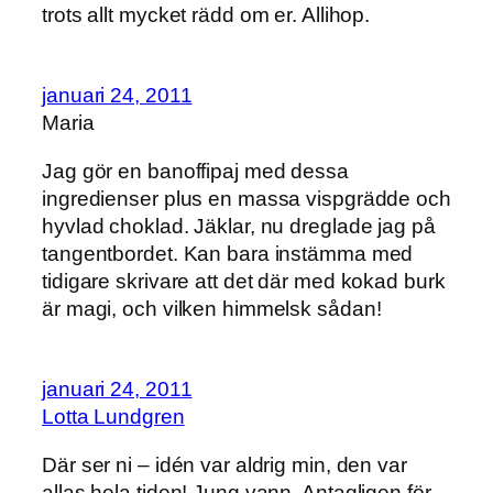
trots allt mycket rädd om er. Allihop.
januari 24, 2011
Maria
Jag gör en banoffipaj med dessa
ingredienser plus en massa vispgrädde och
hyvlad choklad. Jäklar, nu dreglade jag på
tangentbordet. Kan bara instämma med
tidigare skrivare att det där med kokad burk
är magi, och vilken himmelsk sådan!
januari 24, 2011
Lotta Lundgren
Där ser ni – idén var aldrig min, den var
allas hela tiden! Jung vann. Antagligen för