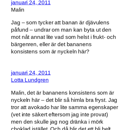
januari 24, 2011
Malin
Jag – som tycker att banan är djävulens
påfund – undrar om man kan byta ut den
mot nåt annat lite vad som helst i frukt- och
bärgenren, eller är det bananens
konsistens som är nyckeln här?
januari 24, 2011
Lotta Lundgren
Malin, det är bananens konsistens som är
nyckeln här – det blir så himla bra fryst. Jag
tror att avokado har lite samma egenskaper
(vet inte säkert eftersom jag inte provat)
men den skulle jag nog dränka i mörk
choklad istället. Och då blir det ett bli helt