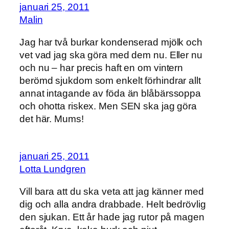
januari 25, 2011
Malin
Jag har två burkar kondenserad mjölk och
vet vad jag ska göra med dem nu. Eller nu
och nu – har precis haft en om vintern
berömd sjukdom som enkelt förhindrar allt
annat intagande av föda än blåbärssoppa
och ohotta riskex. Men SEN ska jag göra
det här. Mums!
januari 25, 2011
Lotta Lundgren
Vill bara att du ska veta att jag känner med
dig och alla andra drabbade. Helt bedrövlig
den sjukan. Ett år hade jag rutor på magen