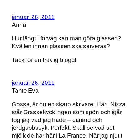
januari 26, 2011
Anna
Hur långt i förväg kan man göra glassen?
Kvällen innan glassen ska serveras?
Tack för en trevlig blogg!
januari 26, 2011
Tante Eva
Gosse, är du en skarp skrivare. Här i Nizza
står Grassekycklingen som spön och igår
tog jag vad jag hade – canard och
jordgubbssylt. Perfekt. Skall se vad söt
mjölk de har här i La France. När jag njutit