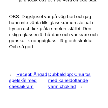
OBS: Dagsljuset var på väg bort och jag
hann inte vänta tills glasskrämen stelnat i
frysen och fick plåta smeten istället. Den
riktiga glassen är hårdare och vackrare och
ganska lik nougatglass i färg och struktur.
Och så god.
←
Recept: Ångad
Dubbeldipp: Churros
spetskål med
med kaneldoftande
caesarkräm
varm choklad
→