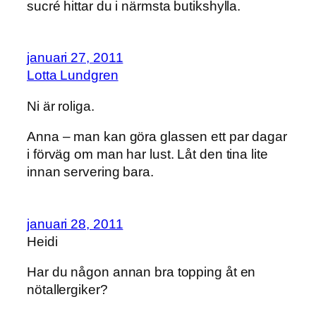
sucré hittar du i närmsta butikshylla.
januari 27, 2011
Lotta Lundgren
Ni är roliga.
Anna – man kan göra glassen ett par dagar
i förväg om man har lust. Låt den tina lite
innan servering bara.
januari 28, 2011
Heidi
Har du någon annan bra topping åt en
nötallergiker?