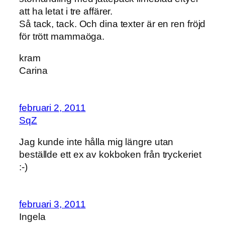
att ha letat i tre affärer.
Så tack, tack. Och dina texter är en ren fröjd
för trött mammaöga.
kram
Carina
februari 2, 2011
SqZ
Jag kunde inte hålla mig längre utan
beställde ett ex av kokboken från tryckeriet
:-)
februari 3, 2011
Ingela