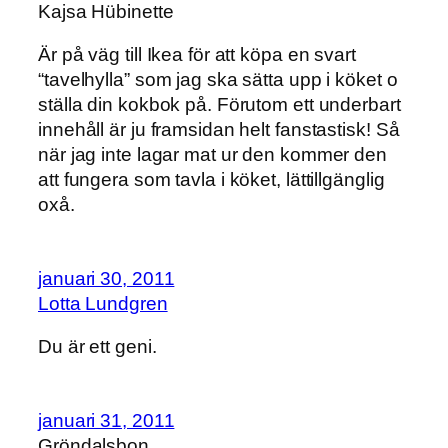
Kajsa Hübinette
Är på väg till Ikea för att köpa en svart
“tavelhylla” som jag ska sätta upp i köket o
ställa din kokbok på. Förutom ett underbart
innehåll är ju framsidan helt fanstastisk! Så
när jag inte lagar mat ur den kommer den
att fungera som tavla i köket, lättillgänglig
oxå.
januari 30, 2011
Lotta Lundgren
Du är ett geni.
januari 31, 2011
Gröndalsbon