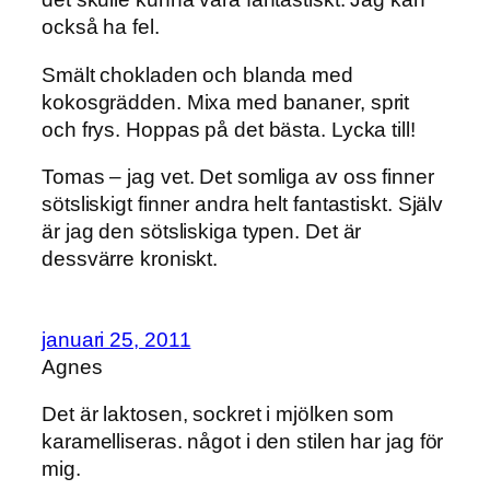
också ha fel.
Smält chokladen och blanda med
kokosgrädden. Mixa med bananer, sprit
och frys. Hoppas på det bästa. Lycka till!
Tomas – jag vet. Det somliga av oss finner
sötsliskigt finner andra helt fantastiskt. Själv
är jag den sötsliskiga typen. Det är
dessvärre kroniskt.
januari 25, 2011
Agnes
Det är laktosen, sockret i mjölken som
karamelliseras. något i den stilen har jag för
mig.