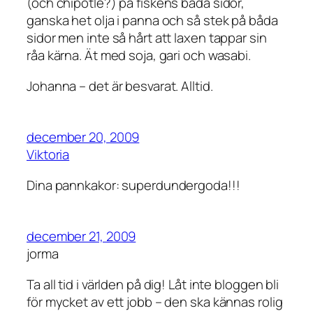
(och chipotle?) på fiskens båda sidor,
ganska het olja i panna och så stek på båda
sidor men inte så hårt att laxen tappar sin
råa kärna. Ät med soja, gari och wasabi.
Johanna – det är besvarat. Alltid.
december 20, 2009
Viktoria
Dina pannkakor: superdundergoda!!!
december 21, 2009
jorma
Ta all tid i världen på dig! Låt inte bloggen bli
för mycket av ett jobb – den ska kännas rolig