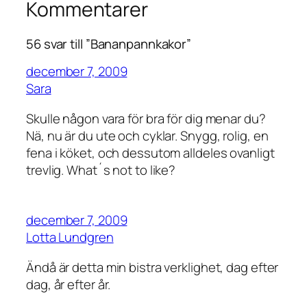
Kommentarer
56 svar till ”Bananpannkakor”
december 7, 2009
Sara
Skulle någon vara för bra för dig menar du?
Nä, nu är du ute och cyklar. Snygg, rolig, en
fena i köket, och dessutom alldeles ovanligt
trevlig. What´s not to like?
december 7, 2009
Lotta Lundgren
Ändå är detta min bistra verklighet, dag efter
dag, år efter år.