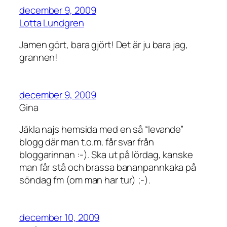
december 9, 2009
Lotta Lundgren
Jamen gört, bara gjört! Det är ju bara jag,
grannen!
december 9, 2009
Gina
Jäkla najs hemsida med en så “levande”
blogg där man t.o.m. får svar från
bloggarinnan :-). Ska ut på lördag, kanske
man får stå och brassa bananpannkaka på
söndag fm (om man har tur) ;-).
december 10, 2009