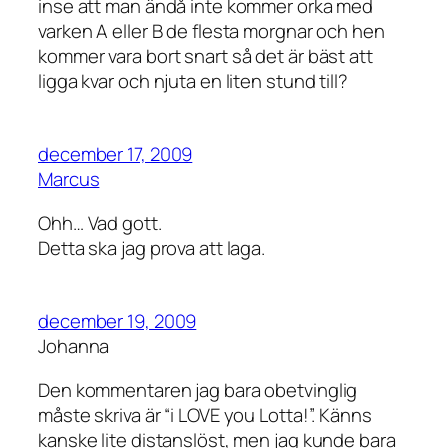
inse att man ändå inte kommer orka med
varken A eller B de flesta morgnar och hen
kommer vara bort snart så det är bäst att
ligga kvar och njuta en liten stund till?
december 17, 2009
Marcus
Ohh… Vad gott.
Detta ska jag prova att laga.
december 19, 2009
Johanna
Den kommentaren jag bara obetvinglig
måste skriva är “i LOVE you Lotta!”. Känns
kanske lite distanslöst, men jag kunde bara