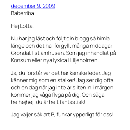
december 9, 2009
Baberriba
Hej Lotta,
Nu har jag läst och följt din blogg så himla
länge och det har förgyllt många middagar i
Gröndal. I stjärnhusen. Som jag inhandlat på
Konsum eller nya lyxica i Liljeholmen.
Ja, du förstår var det här kanske leder. Jag
känner mig som en stalker! Jag ser dig ofta
och en dag när jag inte är sliten in i märgen
kommer jag våga flyga på dig. Och säga
hejhejhej, du är helt fantastisk!
Jag väljer såklart B, funkar ypperligt för oss!