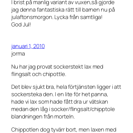
I brist på manlig variant av vuxen,så gjorde
jag denna fantastiska rätt till barnen nu på
julaftonsmorgon. Lycka från samtliga!
God Jul!
januari 1, 2010
jorma
Nu har jag provat sockerstekt lax med
flingsalt och chipottle.
Det blev sjukt bra, hela förtjänsten ligger i att
sockersteka den. I en lite för het panna,
hade vi lax som hade fått dra ur vätskan
medan den låg i socker/flingsalt/chipptole
blandningen från morteln.
Chippotlen dog tyvärr bort, men laxen med