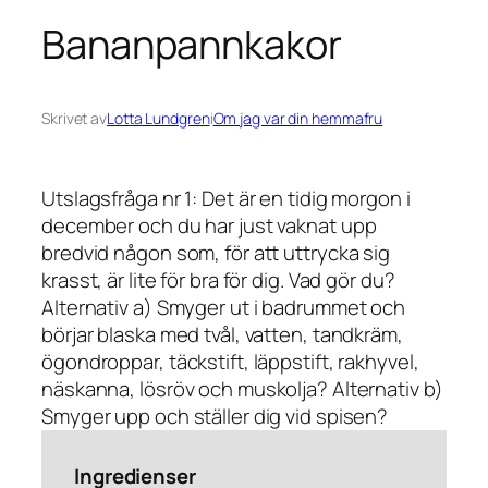
Bananpannkakor
Skrivet av
Lotta Lundgren
i
Om jag var din hemmafru
Utslagsfråga nr 1: Det är en tidig morgon i
december och du har just vaknat upp
bredvid någon som, för att uttrycka sig
krasst, är lite för bra för dig. Vad gör du?
Alternativ a) Smyger ut i badrummet och
börjar blaska med tvål, vatten, tandkräm,
ögondroppar, täckstift, läppstift, rakhyvel,
näskanna, lösröv och muskolja? Alternativ b)
Smyger upp och ställer dig vid spisen?
Ingredienser