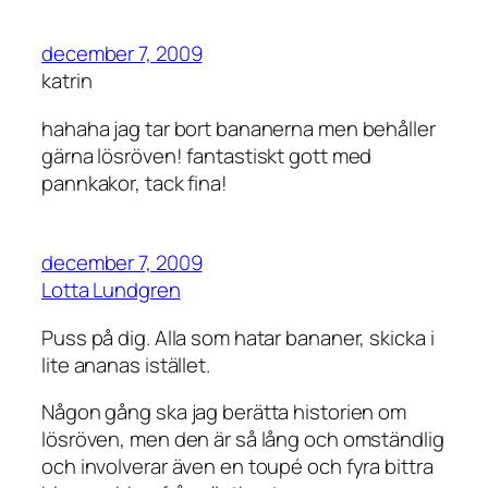
december 7, 2009
katrin
hahaha jag tar bort bananerna men behåller
gärna lösröven! fantastiskt gott med
pannkakor, tack fina!
december 7, 2009
Lotta Lundgren
Puss på dig. Alla som hatar bananer, skicka i
lite ananas istället.
Någon gång ska jag berätta historien om
lösröven, men den är så lång och omständlig
och involverar även en toupé och fyra bittra