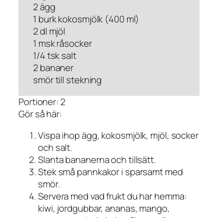
2 ägg
1 burk kokosmjölk (400 ml)
2 dl mjöl
1 msk råsocker
1/4 tsk salt
2 bananer
smör till stekning
Portioner: 2
Gör så här:
Vispa ihop ägg, kokosmjölk, mjöl, socker
och salt.
Slanta bananerna och tillsätt.
Stek små pannkakor i sparsamt med
smör.
Servera med vad frukt du har hemma:
kiwi, jordgubbar, ananas, mango,