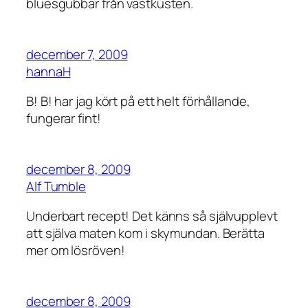
bluesgubbar från västkusten.
december 7, 2009
hannaH
B! B! har jag kört på ett helt förhållande,
fungerar fint!
december 8, 2009
Alf Tumble
Underbart recept! Det känns så självupplevt
att själva maten kom i skymundan. Berätta
mer om lösröven!
december 8, 2009