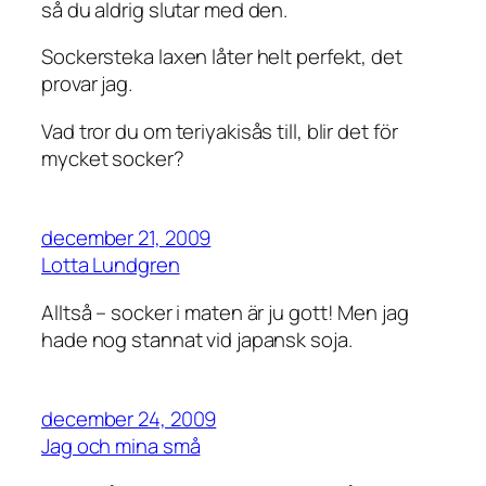
så du aldrig slutar med den.
Sockersteka laxen låter helt perfekt, det
provar jag.
Vad tror du om teriyakisås till, blir det för
mycket socker?
december 21, 2009
Lotta Lundgren
Alltså – socker i maten är ju gott! Men jag
hade nog stannat vid japansk soja.
december 24, 2009
Jag och mina små