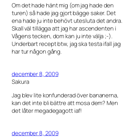
Om det hade hänt mig (om jag hade den
turen) så hade jag gjort bägge saker. Det
ena hade ju inte behövt utesluta det andra.
Skall väl tillägga att jag har ascendenten i
Vågens tecken, dom kan ju inte välja ;-).
Underbart recept btw, jag ska testa ifall jag
har tur någon gång.
december 8, 2009
Sakura
Jag blev lite konfunderad över bananerna,
kan det inte bli bättre att mosa dem? Men
det låter megadegagott iaf!
december 8, 2009