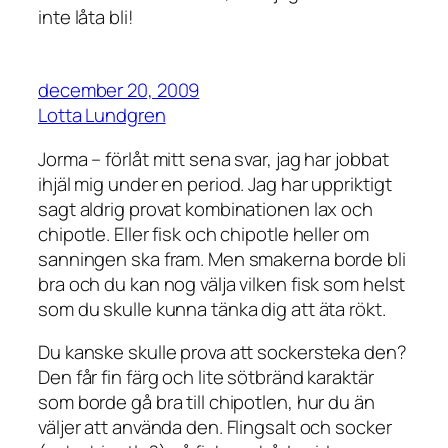
inte låta bli!
december 20, 2009
Lotta Lundgren
Jorma – förlåt mitt sena svar, jag har jobbat
ihjäl mig under en period. Jag har uppriktigt
sagt aldrig provat kombinationen lax och
chipotle. Eller fisk och chipotle heller om
sanningen ska fram. Men smakerna borde bli
bra och du kan nog välja vilken fisk som helst
som du skulle kunna tänka dig att äta rökt.
Du kanske skulle prova att sockersteka den?
Den får fin färg och lite sötbränd karaktär
som borde gå bra till chipotlen, hur du än
väljer att använda den. Flingsalt och socker