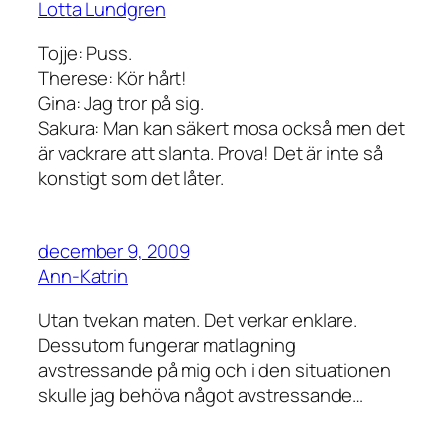
Lotta Lundgren
Tojje: Puss.
Therese: Kör hårt!
Gina: Jag tror på sig.
Sakura: Man kan säkert mosa också men det
är vackrare att slanta. Prova! Det är inte så
konstigt som det låter.
december 9, 2009
Ann-Katrin
Utan tvekan maten. Det verkar enklare.
Dessutom fungerar matlagning
avstressande på mig och i den situationen
skulle jag behöva något avstressande…