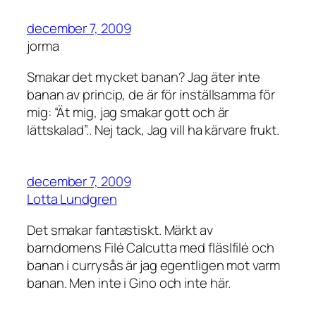
december 7, 2009
jorma
Smakar det mycket banan? Jag äter inte
banan av princip, de är för inställsamma för
mig: “Ät mig, jag smakar gott och är
lättskalad”.. Nej tack, Jag vill ha kärvare frukt.
december 7, 2009
Lotta Lundgren
Det smakar fantastiskt. Märkt av
barndomens Filé Calcutta med fläslfilé och
banan i currysås är jag egentligen mot varm
banan. Men inte i Gino och inte här.