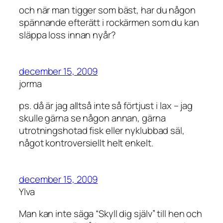
och när man tigger som bäst, har du någon
spännande efterätt i rockärmen som du kan
släppa loss innan nyår?
december 15, 2009
jorma
ps. då är jag alltså inte så förtjust i lax – jag
skulle gärna se någon annan, gärna
utrotningshotad fisk eller nyklubbad säl,
något kontroversiellt helt enkelt.
december 15, 2009
Ylva
Man kan inte säga “Skyll dig själv” till hen och