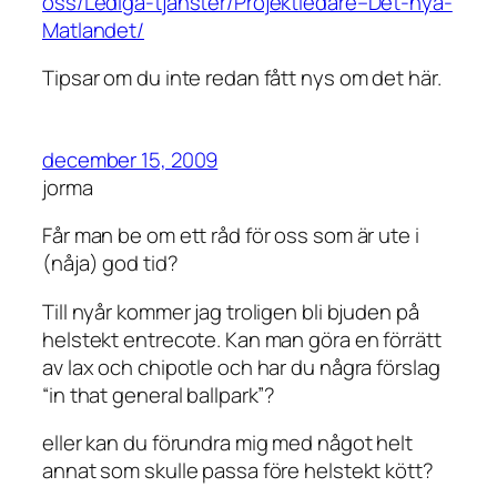
oss/Lediga-tjanster/Projektledare–Det-nya-
Matlandet/
Tipsar om du inte redan fått nys om det här.
december 15, 2009
jorma
Får man be om ett råd för oss som är ute i
(nåja) god tid?
Till nyår kommer jag troligen bli bjuden på
helstekt entrecote. Kan man göra en förrätt
av lax och chipotle och har du några förslag
“in that general ballpark”?
eller kan du förundra mig med något helt
annat som skulle passa före helstekt kött?