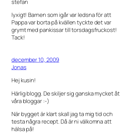
stefan
lyxigt! Barnen som igår var ledsna för att
Pappa var borta på kvällen tyckte det var
grymt med pankissar till torsdagsfruckost!
Tack!
december 10, 2009
Jonas
Hej kusin!
Härlig blogg. De skiljer sig ganska mycket åt
våra bloggar :-)
När bygget är klart skall jag ta mig tid och
testa några recept. Då är ni välkomna att
hälsa på!