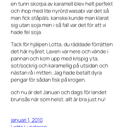
en tunn skorpa av karamell blev helt perfekt
och ihop med lite nyrörd wasabi var det så
man fick ståpäls. kanske kunde man klarat
sig utan soja men i så fall var det för att vi
hade fel soja.
Tack för hjälpen Lotta, du räddade förrätten
det här nyåret. Laxen var nere och vände i
pannan och kom upp med krispig yta,
sot/sockrig och karamellig på utsidan och
nästan rå i mitten. Jag hade betalt dyra
pengar för sådan fisk på krogen.
och nu är det Januari och dags för landet
brunsås när som helst. allt är bra just nu!
januari 1, 2010