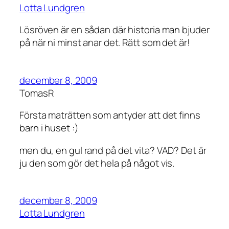
Lotta Lundgren
Lösröven är en sådan där historia man bjuder
på när ni minst anar det. Rätt som det är!
december 8, 2009
TomasR
Första maträtten som antyder att det finns
barn i huset :)
men du, en gul rand på det vita? VAD? Det är
ju den som gör det hela på något vis.
december 8, 2009
Lotta Lundgren