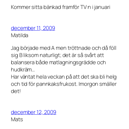
Kommer sitta bänkad framför TV:n i januari
december 11, 2009
Matilda
Jag började med A men tröttnade och då föll
sig B liksom naturligt; det är så svårt att
balansera både matlagningsgrädde och
hudkräm…
Har väntat hela veckan på att det ska bli helg
och tid för pannkaksfrukost. Imorgon smäller
det!
december 12, 2009
Mats