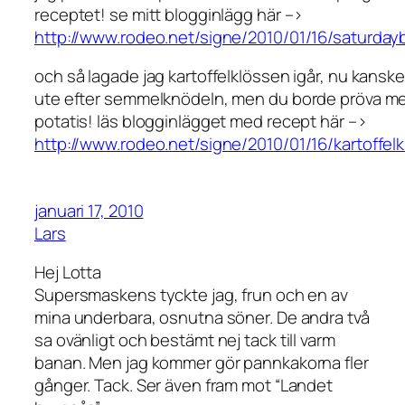
receptet! se mitt blogginlägg här –>
http://www.rodeo.net/signe/2010/01/16/saturday
och så lagade jag kartoffelklössen igår, nu kanske
ute efter semmelknödeln, men du borde pröva m
potatis! läs blogginlägget med recept här –>
http://www.rodeo.net/signe/2010/01/16/kartoffel
januari 17, 2010
Lars
Hej Lotta
Supersmaskens tyckte jag, frun och en av
mina underbara, osnutna söner. De andra två
sa ovänligt och bestämt nej tack till varm
banan. Men jag kommer gör pannkakorna fler
gånger. Tack. Ser även fram mot “Landet