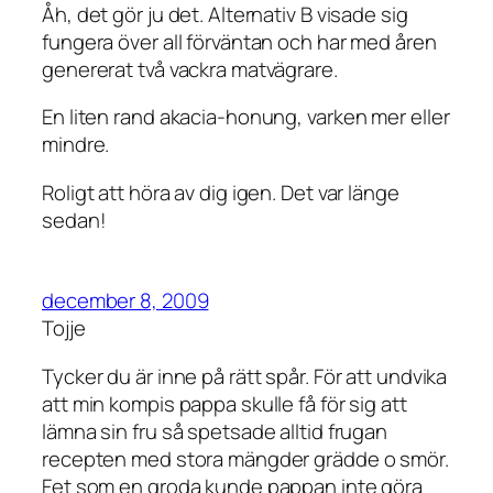
Åh, det gör ju det. Alternativ B visade sig
fungera över all förväntan och har med åren
genererat två vackra matvägrare.
En liten rand akacia-honung, varken mer eller
mindre.
Roligt att höra av dig igen. Det var länge
sedan!
december 8, 2009
Tojje
Tycker du är inne på rätt spår. För att undvika
att min kompis pappa skulle få för sig att
lämna sin fru så spetsade alltid frugan
recepten med stora mängder grädde o smör.
Fet som en groda kunde pappan inte göra