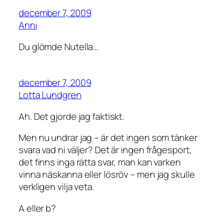
december 7, 2009
Anni
Du glömde Nutella…
december 7, 2009
Lotta Lundgren
Ah. Det gjorde jag faktiskt.
Men nu undrar jag – är det ingen som tänker
svara vad ni väljer? Det är ingen frågesport,
det finns inga rätta svar, man kan varken
vinna näskanna eller lösröv – men jag skulle
verkligen vilja veta.
A eller b?