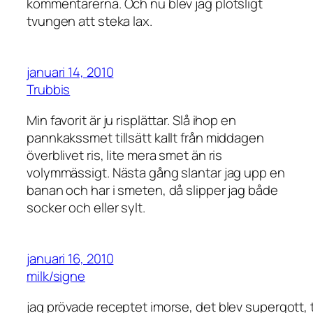
kommentarerna. Och nu blev jag plötsligt
tvungen att steka lax.
januari 14, 2010
Trubbis
Min favorit är ju risplättar. Slå ihop en
pannkakssmet tillsätt kallt från middagen
överblivet ris, lite mera smet än ris
volymmässigt. Nästa gång slantar jag upp en
banan och har i smeten, då slipper jag både
socker och eller sylt.
januari 16, 2010
milk/signe
jag prövade receptet imorse, det blev supergott, 