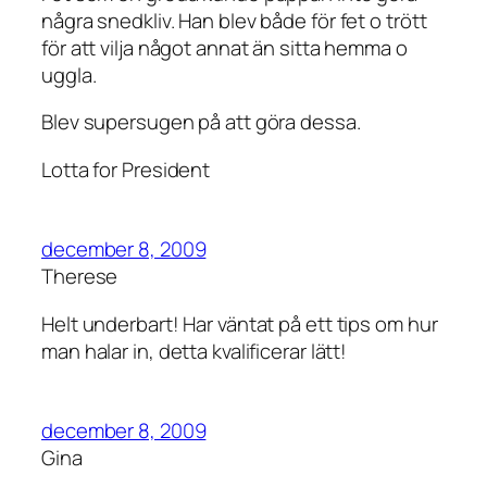
några snedkliv. Han blev både för fet o trött
för att vilja något annat än sitta hemma o
uggla.
Blev supersugen på att göra dessa.
Lotta for President
december 8, 2009
Therese
Helt underbart! Har väntat på ett tips om hur
man halar in, detta kvalificerar lätt!
december 8, 2009
Gina