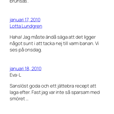
brunsås”.
januari 17, 2010
Lotta Lundgren
Haha! Jag måste ändå säga att det ligger
något sunt i att tacka nej till varm banan. Vi
ses på onsdag.
januari 18, 2010
Eva-L
Sanslöst goda och ett jättebra recept att
laga efter. Fast jag var inte så sparsam med
smöret …