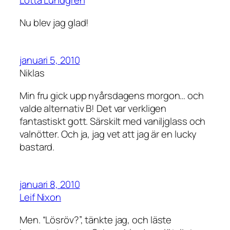
Lotta Lundgren
Nu blev jag glad!
januari 5, 2010
Niklas
Min fru gick upp nyårsdagens morgon… och
valde alternativ B! Det var verkligen
fantastiskt gott. Särskilt med vaniljglass och
valnötter. Och ja, jag vet att jag är en lucky
bastard.
januari 8, 2010
Leif Nixon
Men. “Lösröv?”, tänkte jag, och läste