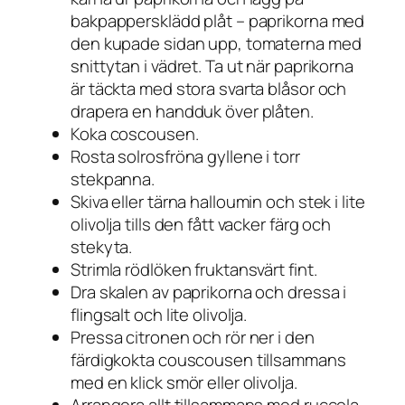
bakpappersklädd plåt – paprikorna med
den kupade sidan upp, tomaterna med
snittytan i vädret. Ta ut när paprikorna
är täckta med stora svarta blåsor och
drapera en handduk över plåten.
Koka coscousen.
Rosta solrosfröna gyllene i torr
stekpanna.
Skiva eller tärna halloumin och stek i lite
olivolja tills den fått vacker färg och
stekyta.
Strimla rödlöken fruktansvärt fint.
Dra skalen av paprikorna och dressa i
flingsalt och lite olivolja.
Pressa citronen och rör ner i den
färdigkokta couscousen tillsammans
med en klick smör eller olivolja.