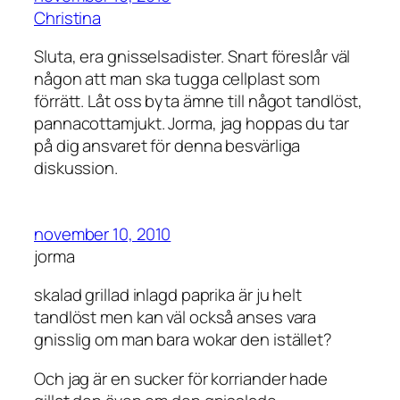
Christina
Sluta, era gnisselsadister. Snart föreslår väl
någon att man ska tugga cellplast som
förrätt. Låt oss byta ämne till något tandlöst,
pannacottamjukt. Jorma, jag hoppas du tar
på dig ansvaret för denna besvärliga
diskussion.
november 10, 2010
jorma
skalad grillad inlagd paprika är ju helt
tandlöst men kan väl också anses vara
gnisslig om man bara wokar den istället?
Och jag är en sucker för korriander hade