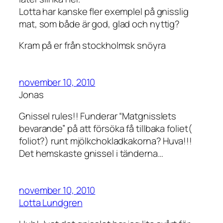
Lotta har kanske fler exemplel på gnisslig
mat, som både är god, glad och nyttig?
Kram på er från stockholmsk snöyra
november 10, 2010
Jonas
Gnissel rules!! Funderar “Matgnisslets
bevarande” på att försöka få tillbaka foliet(
foliot?) runt mjölkchokladkakorna? Huva!!!
Det hemskaste gnissel i tänderna…
november 10, 2010
Lotta Lundgren