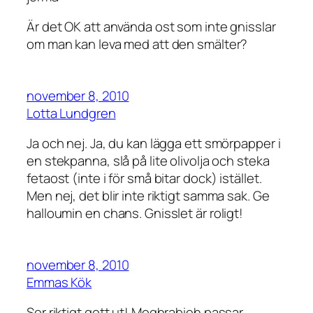
Är det OK att använda ost som inte gnisslar
om man kan leva med att den smälter?
november 8, 2010
Lotta Lundgren
Ja och nej. Ja, du kan lägga ett smörpapper i
en stekpanna, slå på lite olivolja och steka
fetaost (inte i för små bitar dock) istället.
Men nej, det blir inte riktigt samma sak. Ge
halloumin en chans. Gnisslet är roligt!
november 8, 2010
Emmas Kök
Ser riktigt gott ut! Moghrabieh passar