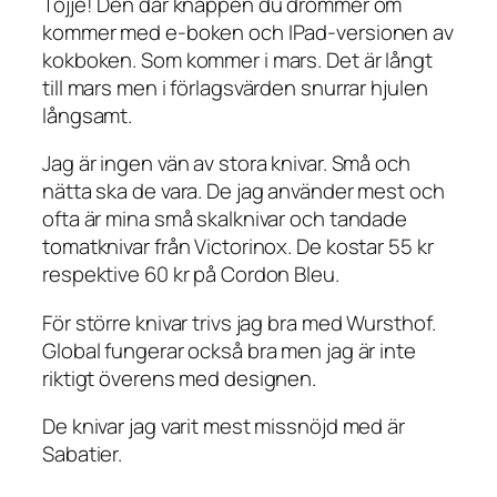
Tojje! Den där knappen du drömmer om
kommer med e-boken och IPad-versionen av
kokboken. Som kommer i mars. Det är långt
till mars men i förlagsvärden snurrar hjulen
långsamt.
Jag är ingen vän av stora knivar. Små och
nätta ska de vara. De jag använder mest och
ofta är mina små skalknivar och tandade
tomatknivar från Victorinox. De kostar 55 kr
respektive 60 kr på Cordon Bleu.
För större knivar trivs jag bra med Wursthof.
Global fungerar också bra men jag är inte
riktigt överens med designen.
De knivar jag varit mest missnöjd med är
Sabatier.