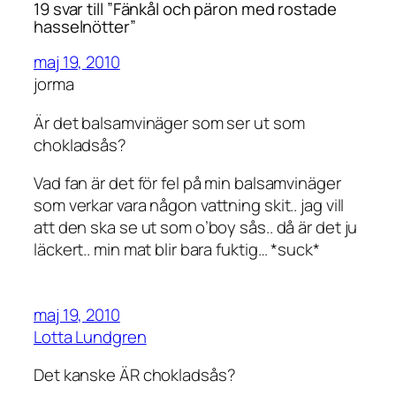
19 svar till ”Fänkål och päron med rostade
hasselnötter”
maj 19, 2010
jorma
Är det balsamvinäger som ser ut som
chokladsås?
Vad fan är det för fel på min balsamvinäger
som verkar vara någon vattning skit.. jag vill
att den ska se ut som o’boy sås.. då är det ju
läckert.. min mat blir bara fuktig… *suck*
maj 19, 2010
Lotta Lundgren
Det kanske ÄR chokladsås?