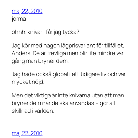
maj 22, 2010
jorma
ohhh. knivar- får jag tycka?
Jag kör med någon lågprisvariant för tillfället,
Anders. De är trevliga men blir lite mindre var
gång man bryner dem.
Jag hade också global i ett tidigare liv och var
mycket nöjd.
Men det viktiga är inte knivarna utan att man
bryner dem när de ska användas – gör all
skillnad i världen.
maj 22, 2010