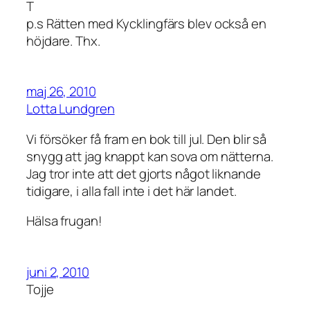
T
p.s Rätten med Kycklingfärs blev också en
höjdare. Thx.
maj 26, 2010
Lotta Lundgren
Vi försöker få fram en bok till jul. Den blir så
snygg att jag knappt kan sova om nätterna.
Jag tror inte att det gjorts något liknande
tidigare, i alla fall inte i det här landet.
Hälsa frugan!
juni 2, 2010
Tojje