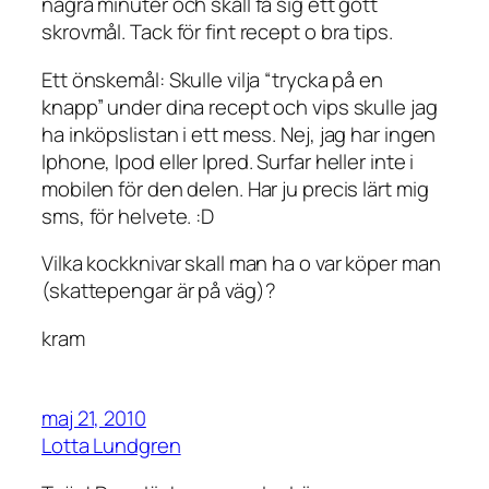
några minuter och skall få sig ett gott
skrovmål. Tack för fint recept o bra tips.
Ett önskemål: Skulle vilja “trycka på en
knapp” under dina recept och vips skulle jag
ha inköpslistan i ett mess. Nej, jag har ingen
Iphone, Ipod eller Ipred. Surfar heller inte i
mobilen för den delen. Har ju precis lärt mig
sms, för helvete. :D
Vilka kockknivar skall man ha o var köper man
(skattepengar är på väg)?
kram
maj 21, 2010
Lotta Lundgren