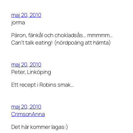
maj 20, 2010
jorma
Päron, fänkål och chokladsås… mmmmm…
Can’t talk eating! (nördpoäng att hämta)
maj 20, 2010
Peter, Linköping
Ett recept i Robins smak…
maj 20, 2010
CrimsonAnna
Det här kommer lagas:)