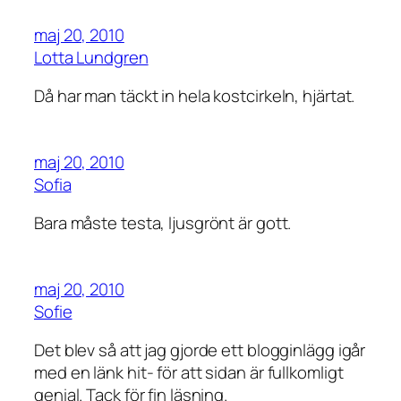
maj 20, 2010
Lotta Lundgren
Då har man täckt in hela kostcirkeln, hjärtat.
maj 20, 2010
Sofia
Bara måste testa, ljusgrönt är gott.
maj 20, 2010
Sofie
Det blev så att jag gjorde ett blogginlägg igår
med en länk hit- för att sidan är fullkomligt
genial. Tack för fin läsning.