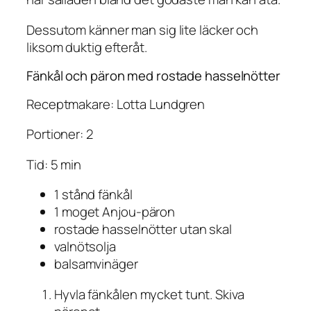
Dessutom känner man sig lite läcker och
liksom duktig efteråt.
Fänkål och päron med rostade hasselnötter
Receptmakare: Lotta Lundgren
Portioner: 2
Tid: 5 min
1 stånd fänkål
1 moget Anjou-päron
rostade hasselnötter utan skal
valnötsolja
balsamvinäger
Hyvla fänkålen mycket tunt. Skiva