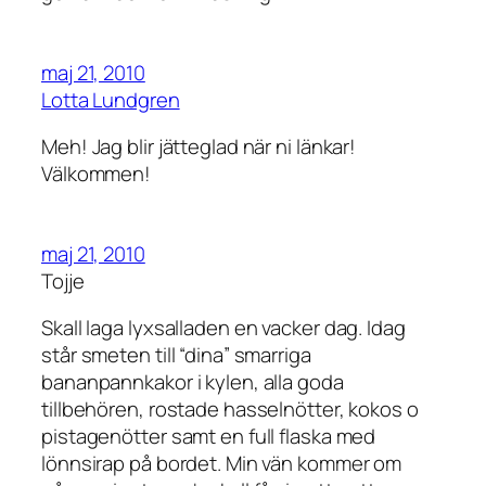
maj 21, 2010
Lotta Lundgren
Meh! Jag blir jätteglad när ni länkar!
Välkommen!
maj 21, 2010
Tojje
Skall laga lyxsalladen en vacker dag. Idag
står smeten till “dina” smarriga
bananpannkakor i kylen, alla goda
tillbehören, rostade hasselnötter, kokos o
pistagenötter samt en full flaska med
lönnsirap på bordet. Min vän kommer om