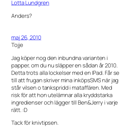
Lotta Lundgren
Anders?
maj 26, 2010
Tojje
Jag köper nog den inbundna varianten i
papper, om du nu släpper en sådan år 2010.
Detta trots alla lockelser med en IPad. Får se
till att frugan skriver mina inköpsSMS när jag
står vilsen o tankspridd i mataffären. Med
risk för att hon utelämnar alla kryddstarka
ingredienser och lägger till Ben&Jerry i varje
rätt. :D
Tack för knivtipsen.