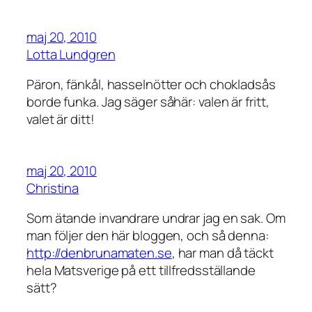
maj 20, 2010
Lotta Lundgren
Päron, fänkål, hasselnötter och chokladsås
borde funka. Jag säger såhär: valen är fritt,
valet är ditt!
maj 20, 2010
Christina
Som ätande invandrare undrar jag en sak. Om
man följer den här bloggen, och så denna:
http://denbrunamaten.se
, har man då täckt
hela Matsverige på ett tillfredsställande
sätt?