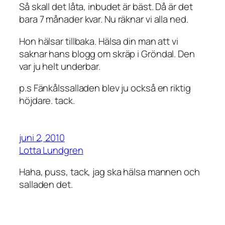
Så skall det låta, inbudet är bäst. Då är det
bara 7 månader kvar. Nu räknar vi alla ned.
Hon hälsar tillbaka. Hälsa din man att vi
saknar hans blogg om skräp i Gröndal. Den
var ju helt underbar.
p.s Fänkålssalladen blev ju också en riktig
höjdare. tack.
juni 2, 2010
Lotta Lundgren
Haha, puss, tack, jag ska hälsa mannen och
salladen det.