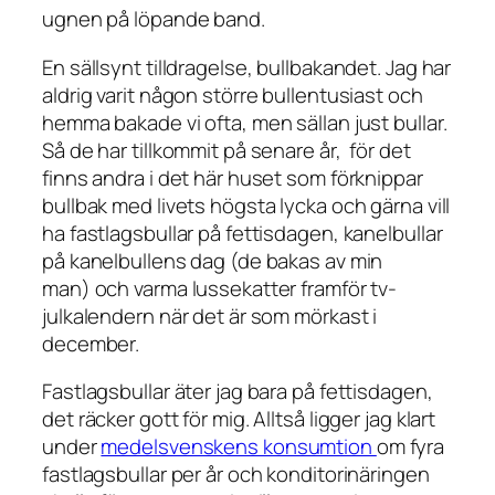
ugnen på löpande band.
En sällsynt tilldragelse, bullbakandet. Jag har
aldrig varit någon större bullentusiast och
hemma bakade vi ofta, men sällan just bullar.
Så de har tillkommit på senare år, för det
finns andra i det här huset som förknippar
bullbak med livets högsta lycka och gärna vill
ha fastlagsbullar på fettisdagen, kanelbullar
på kanelbullens dag (de bakas av min
man) och varma lussekatter framför tv-
julkalendern när det är som mörkast i
december.
Fastlagsbullar äter jag bara på fettisdagen,
det räcker gott för mig. Alltså ligger jag klart
under
medelsvenskens konsumtion
om fyra
fastlagsbullar per år och konditorinäringen