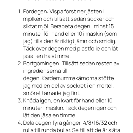
Fördegen: Vispa först ner jästen i
mjölken och tillsätt sedan socker och
siktat mjöl. Berabeta degen i minst 15
minuter för hand eller 10 i maskin (som
jag) tills den är riktigt jämn och smidig.
Täck över degen med plastfolie och låt
jäsa i en halvtimme.
Bortgörningen: Tillsätt sedan resten av
ingredienserna till
degen. Kardemummakärnorna stötte
jag med en del av sockret i en mortel,
smöret tärnade jag fint.
Knåda igen, en kvart för hand eller 10
minuter i maskin. Täck degen igen och
låt den jäsa en timme.
Dela degen fyra gånger, 4/8/16/32 och
rulla till runda bullar. Se till att de är släta