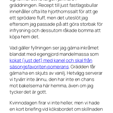
gräddningen. Recept till just fastlagsbullar
innehåller ofta lite hjorthornssalt för att ge
ett sprödare fluff, men det uteslöt jag
eftersom jag passade på att göra storbak för
infrysning och dessutom råkade bomma att
köpa hem det.
Vad gäller fyllningen ser jag gärna inkråmet
blandat med egengjord mandelmassa som
kokat (just det) med kanel och skal från
säsongsfavoriten pomerans
. Grädden får
gärna ha en skjuts av vanilj. Hetvägg serverar
vi tyvärr inte ännu, den har inte en chans
mot bakelserna här hemma, även om jag
tycker det är gott.
Kvinnodagen firar vi inte heller, men vi hade
en kort briefing vid köksbordet om skillnaden