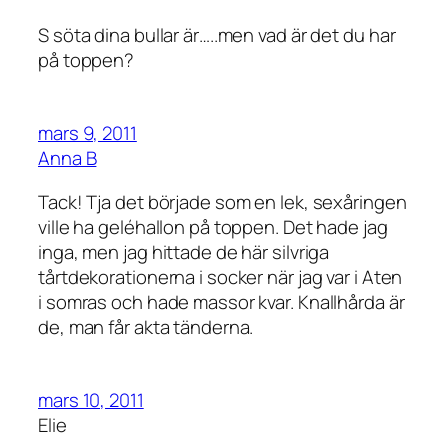
S söta dina bullar är…..men vad är det du har
på toppen?
mars 9, 2011
Anna B
Tack! Tja det började som en lek, sexåringen
ville ha geléhallon på toppen. Det hade jag
inga, men jag hittade de här silvriga
tårtdekorationerna i socker när jag var i Aten
i somras och hade massor kvar. Knallhårda är
de, man får akta tänderna.
mars 10, 2011
Elie