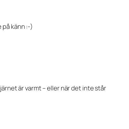
 på känn :-)
järnet är varmt – eller när det inte står