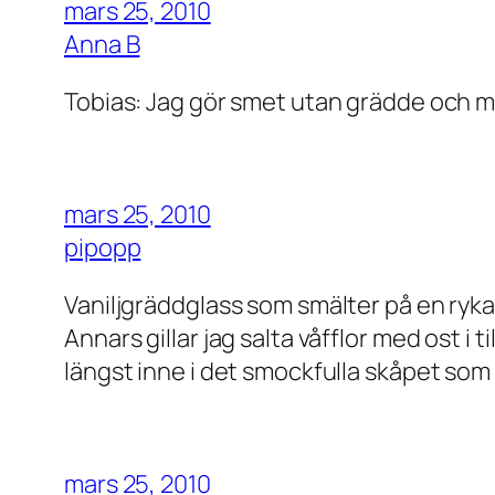
mars 25, 2010
Anna B
Tobias: Jag gör smet utan grädde och med
mars 25, 2010
pipopp
Vaniljgräddglass som smälter på en ryka
Annars gillar jag salta våfflor med ost i 
längst inne i det smockfulla skåpet som
mars 25, 2010