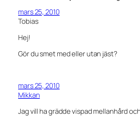
mars 25, 2010
Tobias
Hej!
Gör du smet med eller utan jäst?
mars 25, 2010
Mikkan
Jag vill ha grädde vispad mellanhård och 