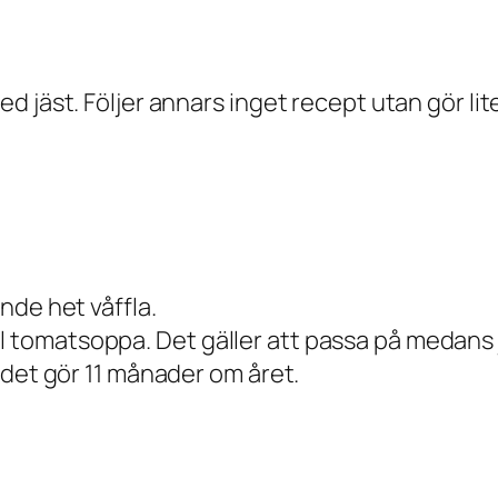
 jäst. Följer annars inget recept utan gör lite
nde het våffla.
till tomatsoppa. Det gäller att passa på medans 
 det gör 11 månader om året.