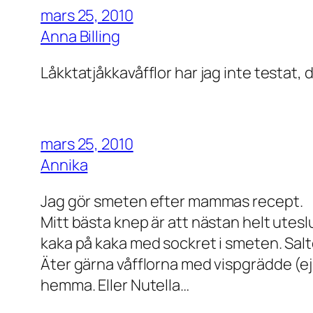
mars 25, 2010
Anna Billing
Låkktatjåkkavåfflor har jag inte testat, 
mars 25, 2010
Annika
Jag gör smeten efter mammas recept.
Mitt bästa knep är att nästan helt uteslu
kaka på kaka med sockret i smeten. Salt
Äter gärna våfflorna med vispgrädde (ej 
hemma. Eller Nutella…