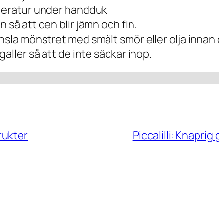
mperatur under handduk
 så att den blir jämn och fin.
nsla mönstret med smält smör eller olja innan 
galler så att de inte säckar ihop.
rukter
Piccalilli: Knapri