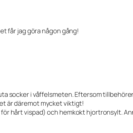
det får jag göra någon gång!
ta socker i våffelsmeten. Eftersom tillbehören ä
et är däremot mycket viktigt!
för hårt vispad) och hemkokt hjortronsylt. Ann