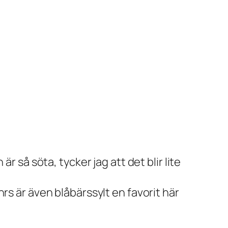
r så söta, tycker jag att det blir lite
rs är även blåbärssylt en favorit här