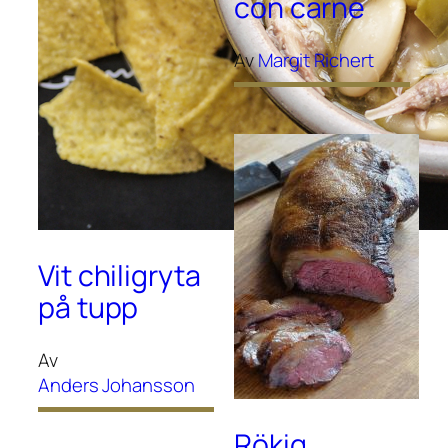
con carne
Av
Margit Richert
Vit chiligryta
på tupp
Av
Anders Johansson
Rökig