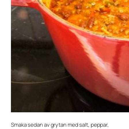
Smaka sedan av grytan med salt, peppar,