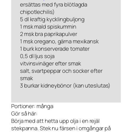
ersättas med fyra blötlagda
chipotlechilis)
5 dl kraftig kycklingbuljong
1 msk mald spiskummin
2 msk bra paprikapulver
1 msk oregano, gärna mexikansk
1 burk konserverade tomater
0,5 dl ljus soja
vitvinsvinäger efter smak
salt, svartpeppar och socker efter
smak
3 burkar kidneybönor (kan uteslutas)
Portioner: många
Gör så här:
Börja med att hetta upp olja i en rejäl
stekpanna. Stek nu färsen i omgångar på