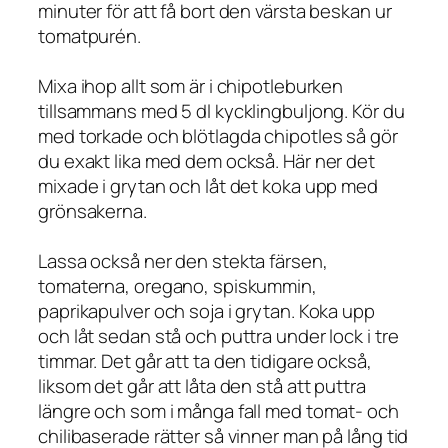
minuter för att få bort den värsta beskan ur
tomatpurén.
Mixa ihop allt som är i chipotleburken
tillsammans med 5 dl kycklingbuljong. Kör du
med torkade och blötlagda chipotles så gör
du exakt lika med dem också. Här ner det
mixade i grytan och låt det koka upp med
grönsakerna.
Lassa också ner den stekta färsen,
tomaterna, oregano, spiskummin,
paprikapulver och soja i grytan. Koka upp
och låt sedan stå och puttra under lock i tre
timmar. Det går att ta den tidigare också,
liksom det går att låta den stå att puttra
längre och som i många fall med tomat- och
chilibaserade rätter så vinner man på lång tid