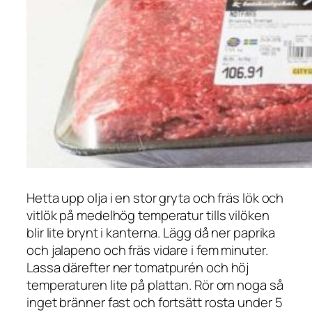
Hetta upp olja i en stor gryta och fräs lök och
vitlök på medelhög temperatur tills vilöken
blir lite brynt i kanterna. Lägg då ner paprika
och jalapeno och fräs vidare i fem minuter.
Lassa därefter ner tomatpurén och höj
temperaturen lite på plattan. Rör om noga så
inget bränner fast och fortsätt rosta under 5