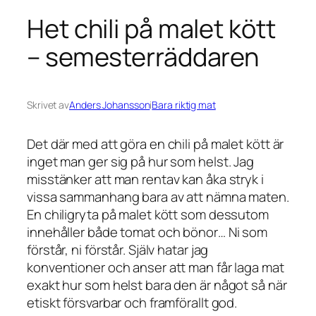
Het chili på malet kött
– semesterräddaren
Skrivet av
Anders Johansson
i
Bara riktig mat
Det där med att göra en chili på malet kött är
inget man ger sig på hur som helst. Jag
misstänker att man rentav kan åka stryk i
vissa sammanhang bara av att nämna maten.
En chiligryta på malet kött som dessutom
innehåller både tomat och bönor… Ni som
förstår, ni förstår. Själv hatar jag
konventioner och anser att man får laga mat
exakt hur som helst bara den är något så när
etiskt försvarbar och framförallt god.