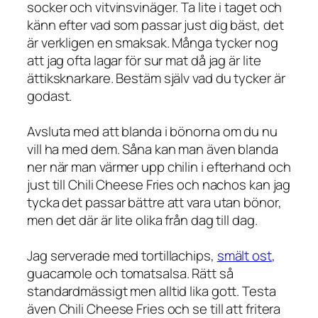
socker och vitvinsvinäger. Ta lite i taget och
känn efter vad som passar just dig bäst, det
är verkligen en smaksak. Många tycker nog
att jag ofta lagar för sur mat då jag är lite
ättiksknarkare. Bestäm själv vad du tycker är
godast.
Avsluta med att blanda i bönorna om du nu
vill ha med dem. Såna kan man även blanda
ner när man värmer upp chilin i efterhand och
just till Chili Cheese Fries och nachos kan jag
tycka det passar bättre att vara utan bönor,
men det där är lite olika från dag till dag.
Jag serverade med tortillachips,
smält ost
,
guacamole och tomatsalsa. Rätt så
standardmässigt men alltid lika gott. Testa
även Chili Cheese Fries och se till att fritera