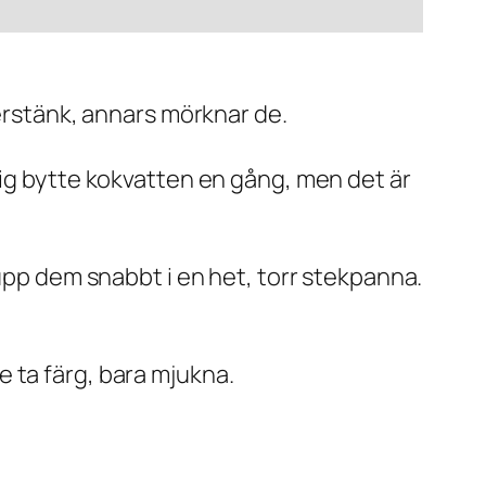
gerstänk, annars mörknar de.
lig bytte kokvatten en gång, men det är
 upp dem snabbt i en het, torr stekpanna.
 ta färg, bara mjukna.