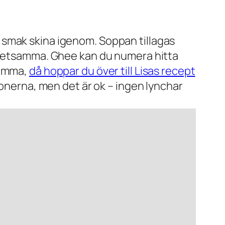
 smak skina igenom. Soppan tillagas
v detsamma. Ghee kan du numera hitta
hemma,
då hoppar du över till Lisas recept
tonerna, men det är ok – ingen lynchar