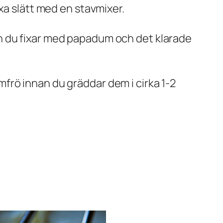
xa slätt med en stavmixer.
n du fixar med papadum och det klarade
frö innan du gräddar dem i cirka 1-2