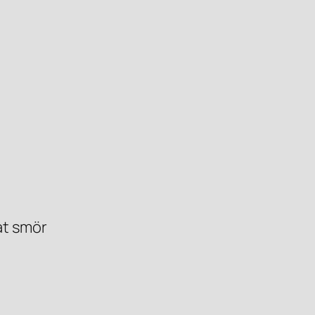
tat smör