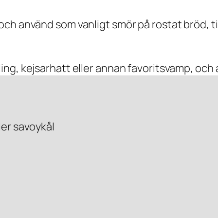
och använd som vanligt smör på rostat bröd, ti
ing, kejsarhatt eller annan favoritsvamp, och 
ler savoykål