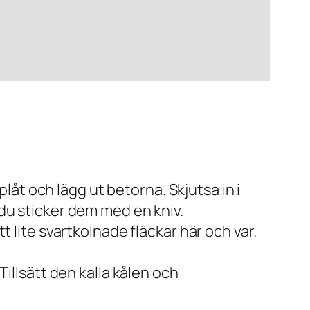
åt och lägg ut betorna. Skjutsa in i
 du sticker dem med en kniv.
t lite svartkolnade fläckar här och var.
Tillsätt den kalla kålen och