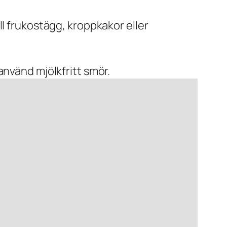
ll frukostägg, kroppkakor eller
använd mjölkfritt smör.