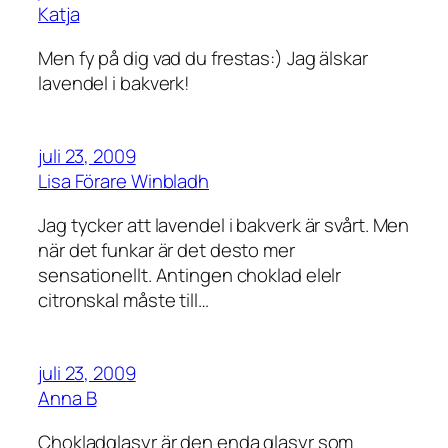
Katja
Men fy på dig vad du frestas:) Jag älskar
lavendel i bakverk!
juli 23, 2009
Lisa Förare Winbladh
Jag tycker att lavendel i bakverk är svårt. Men
när det funkar är det desto mer
sensationellt. Antingen choklad elelr
citronskal måste till…
juli 23, 2009
Anna B
Chokladglasyr är den enda glasyr som