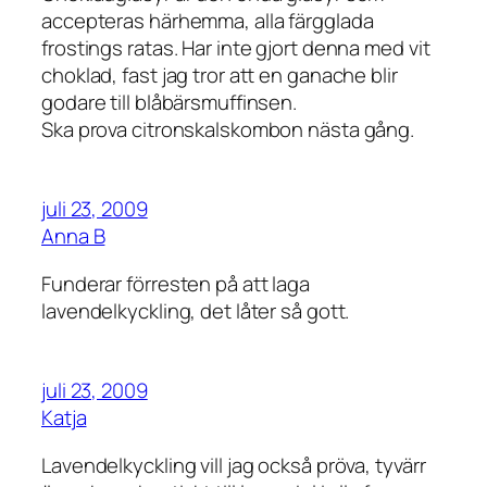
accepteras härhemma, alla färgglada
frostings ratas. Har inte gjort denna med vit
choklad, fast jag tror att en ganache blir
godare till blåbärsmuffinsen.
Ska prova citronskalskombon nästa gång.
juli 23, 2009
Anna B
Funderar förresten på att laga
lavendelkyckling, det låter så gott.
juli 23, 2009
Katja
Lavendelkyckling vill jag också pröva, tyvärr