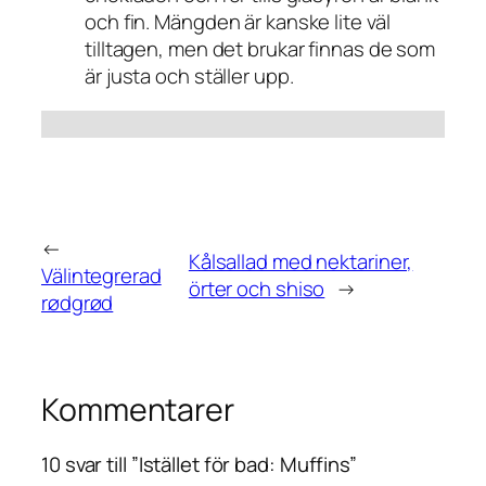
och fin. Mängden är kanske lite väl
tilltagen, men det brukar finnas de som
är justa och ställer upp.
←
Kålsallad med nektariner,
Välintegrerad
örter och shiso
→
rødgrød
Kommentarer
10 svar till ”Istället för bad: Muffins”