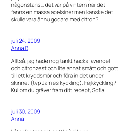
någonstans… det var på vintern när det
fanns en massa apelsiner men kanske det
skulle vara ännu godare med citron?
juli 24, 2009
Anna B
Alltså, jag hade nog tänkt hacka lavendel
och citronzest och lite annat smått och gott
till ett kryddsmör och föra in det under
skinnet (typ Jamies kyckling). Fejkkyckling?
Kul om du gräver fram ditt recept, Sofia.
juli 30, 2009
Anna