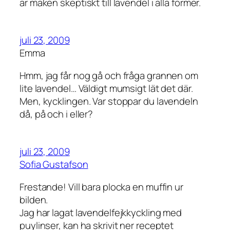
är maken skeptiskt till lavendel i alla former.
juli 23, 2009
Emma
Hmm, jag får nog gå och fråga grannen om
lite lavendel… Väldigt mumsigt lät det där.
Men, kycklingen. Var stoppar du lavendeln
då, på och i eller?
juli 23, 2009
Sofia Gustafson
Frestande! Vill bara plocka en muffin ur
bilden.
Jag har lagat lavendelfejkkyckling med
puylinser, kan ha skrivit ner receptet