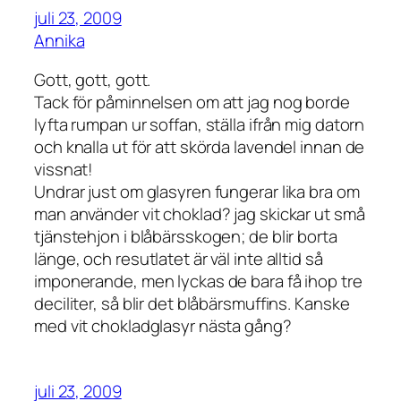
juli 23, 2009
Annika
Gott, gott, gott.
Tack för påminnelsen om att jag nog borde
lyfta rumpan ur soffan, ställa ifrån mig datorn
och knalla ut för att skörda lavendel innan de
vissnat!
Undrar just om glasyren fungerar lika bra om
man använder vit choklad? jag skickar ut små
tjänstehjon i blåbärsskogen; de blir borta
länge, och resutlatet är väl inte alltid så
imponerande, men lyckas de bara få ihop tre
deciliter, så blir det blåbärsmuffins. Kanske
med vit chokladglasyr nästa gång?
juli 23, 2009