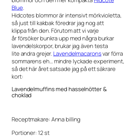
Blue
.
Hidcotes blommor är intensivt mörkvioletta,
så just till kakbak föredrar jag nog att
klippa från den. Förutom att vi varje
år försöker bunkra upp med några burkar
lavendelskorpor, brukar jag även testa
lite andra grejer.
Lavendelmacarons
var förra
sommarens eh… mindre lyckade experiment,
så det här året satsade jag på ett säkrare
kort:
Lavendelmuffins med hasselnötter &
choklad
Receptmakare: Anna billing
Portioner: 12 st