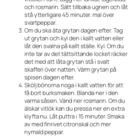
och rosmarin. Sätt tillbaka ugnen och låt
stå ytterligare 45 minuter. mal över
svartpeppar.
Om du ska äta grytan dagen efter. Tag
ut grytan och kyl den i kallt vatten eller
låt den svalna på kallt ställe. Kyl. Om du
inte tar av det tättsittande locket räcker
det med att låta grytan stå i svalt
skafferi över natten. Värm grytan på
spisen dagen efter.
Skölj bönorna noga i kallt vatten för att
få bort burksmaken. Blanda ner i den
varma såsen. Vänd ner rosmarin. Om du
älskar vitlök kan du pressa ner en extra
klyfta nu. Låt puttra i 15 minuter. Smaka
av med finrivet citronskal och mer
nymald peppar.