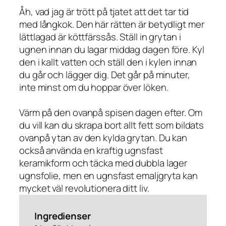
Åh, vad jag är trött på tjatet att det tar tid
med långkok. Den här rätten är betydligt mer
lättlagad är köttfärssås. Ställ in grytan i
ugnen innan du lagar middag dagen före. Kyl
den i kallt vatten och ställ den i kylen innan
du går och lägger dig. Det går på minuter,
inte minst om du hoppar över löken.
Värm på den ovanpå spisen dagen efter. Om
du vill kan du skrapa bort allt fett som bildats
ovanpå ytan av den kylda grytan. Du kan
också använda en kraftig ugnsfast
keramikform och täcka med dubbla lager
ugnsfolie, men en ugnsfast emaljgryta kan
mycket väl revolutionera ditt liv.
Ingredienser