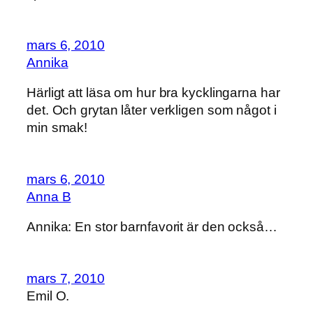
mars 6, 2010
Annika
Härligt att läsa om hur bra kycklingarna har
det. Och grytan låter verkligen som något i
min smak!
mars 6, 2010
Anna B
Annika: En stor barnfavorit är den också…
mars 7, 2010
Emil O.