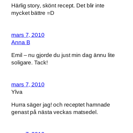
Härlig story, skönt recept. Det blir inte
mycket bättre =D
mars 7, 2010
Anna B
Emil – nu gjorde du just min dag ännu lite
soligare. Tack!
mars 7, 2010
Ylva
Hurra säger jag! och receptet hamnade
genast på nästa veckas matsedel.