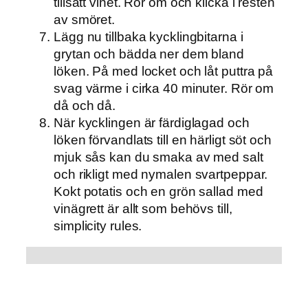
tillsätt vinet. Rör om och klicka i resten
av smöret.
Lägg nu tillbaka kycklingbitarna i
grytan och bädda ner dem bland
löken. På med locket och låt puttra på
svag värme i cirka 40 minuter. Rör om
då och då.
När kycklingen är färdiglagad och
löken förvandlats till en härligt söt och
mjuk sås kan du smaka av med salt
och rikligt med nymalen svartpeppar.
Kokt potatis och en grön sallad med
vinägrett är allt som behövs till,
simplicity rules.