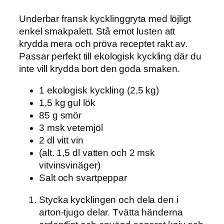
Underbar fransk kycklinggryta med löjligt
enkel smakpalett. Stå emot lusten att
krydda mera och pröva receptet rakt av.
Passar perfekt till ekologisk kyckling där du
inte vill krydda bort den goda smaken.
1 ekologisk kyckling (2,5 kg)
1,5 kg gul lök
85 g smör
3 msk vetemjöl
2 dl vitt vin
(alt. 1,5 dl vatten och 2 msk
vitvinsvinäger)
Salt och svartpeppar
Stycka kycklingen och dela den i
arton-tjugo delar. Tvätta händerna