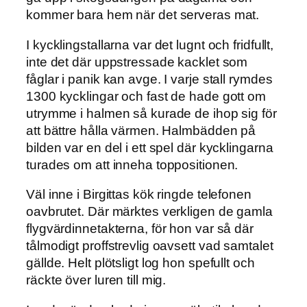
kommer bara hem när det serveras mat.
I kycklingstallarna var det lugnt och fridfullt,
inte det där uppstressade kacklet som
fåglar i panik kan avge. I varje stall rymdes
1300 kycklingar och fast de hade gott om
utrymme i halmen så kurade de ihop sig för
att bättre hålla värmen. Halmbädden på
bilden var en del i ett spel där kycklingarna
turades om att inneha toppositionen.
Väl inne i Birgittas kök ringde telefonen
oavbrutet. Där märktes verkligen de gamla
flygvärdinnetakterna, för hon var så där
tålmodigt proffstrevlig oavsett vad samtalet
gällde. Helt plötsligt log hon spefullt och
räckte över luren till mig.