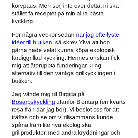
korvpaus. Men sörj inte över detta, ni ska i
stället få receptet på min allra bästa
kyckling.
För några veckor sedan
när jag efterlyste
idéer till butiken
, så skrev Ylva att hon
gärna hade velat kunna köpa ekologisk
färdiggrillad kyckling. Hennes önskan fick
mig att återuppta funderingar kring
alternativ till den vanliga grillkycklingen i
butiken.
Jag vände mig till Birgitta på
Bosarpskyckling
utanför Blentarp (en kvarts
resa från där jag bor). Vi beslöt oss för att
träffas och se om vi tillsammans kunde
spåna fram lite nya ekologiska
grillprodukter, med andra kryddningar och