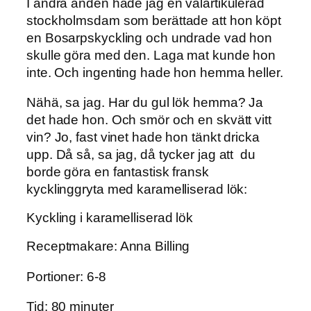
I andra änden hade jag en välartikulerad
stockholmsdam som berättade att hon köpt
en Bosarpskyckling och undrade vad hon
skulle göra med den. Laga mat kunde hon
inte. Och ingenting hade hon hemma heller.
Nähä, sa jag. Har du gul lök hemma? Ja
det hade hon. Och smör och en skvätt vitt
vin? Jo, fast vinet hade hon tänkt dricka
upp. Då så, sa jag, då tycker jag att du
borde göra en fantastisk fransk
kycklinggryta med karamelliserad lök:
Kyckling i karamelliserad lök
Receptmakare: Anna Billing
Portioner: 6-8
Tid: 80 minuter