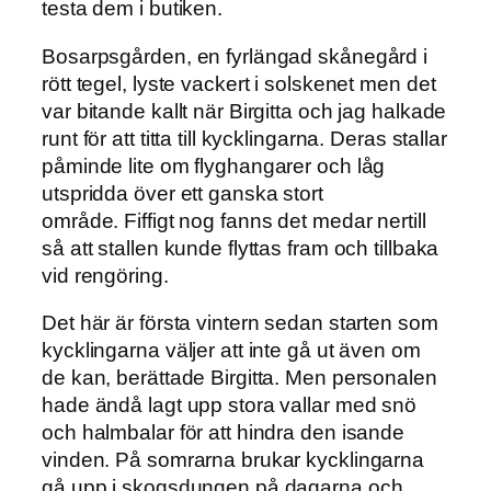
testa dem i butiken.
Bosarpsgården, en fyrlängad skånegård i
rött tegel, lyste vackert i solskenet men det
var bitande kallt när Birgitta och jag halkade
runt för att titta till kycklingarna. Deras stallar
påminde lite om flyghangarer och låg
utspridda över ett ganska stort
område. Fiffigt nog fanns det medar nertill
så att stallen kunde flyttas fram och tillbaka
vid rengöring.
Det här är första vintern sedan starten som
kycklingarna väljer att inte gå ut även om
de kan, berättade Birgitta. Men personalen
hade ändå lagt upp stora vallar med snö
och halmbalar för att hindra den isande
vinden. På somrarna brukar kycklingarna
gå upp i skogsdungen på dagarna och