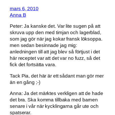
mars 6, 2010
Anna B
Peter: Ja kanske det. Var lite sugen på att
skruva upp den med timjan och lagerblad,
som jag gör när jag kokar fransk löksoppa.
men sedan besinnade jag mig:
anledningen till att jag blev så förtjust i det
här receptet var att det var no fuzz, så det
fick det fortsätta vara.
Tack Pia, det här är ett sådant man gör mer
än en gång ;-)
Anna: Ja det märktes verkligen att de hade
det bra. Ska komma tillbaka med barnen
senare i vår när kycklingarna går ute och
spatserar.