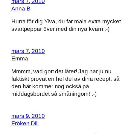
mars 7, 2010
Anna B
Hurra för dig Ylva, du får mala extra mycket
svartpeppar över med din nya kvarn ;-)
mars 7, 2010
Emma
Mmmm, vad gott det låter! Jag har ju nu
faktiskt provat en hel del av dina recept, så
den här kommer nog också på
middagsbordet så småningom! :-)
mars 9, 2010
Fröken Dill