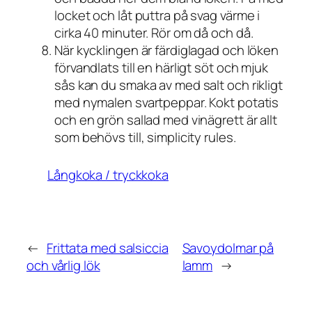
locket och låt puttra på svag värme i
cirka 40 minuter. Rör om då och då.
När kycklingen är färdiglagad och löken
förvandlats till en härligt söt och mjuk
sås kan du smaka av med salt och rikligt
med nymalen svartpeppar. Kokt potatis
och en grön sallad med vinägrett är allt
som behövs till, simplicity rules.
Långkoka / tryckkoka
←
Frittata med salsiccia
Savoydolmar på
och vårlig lök
lamm
→