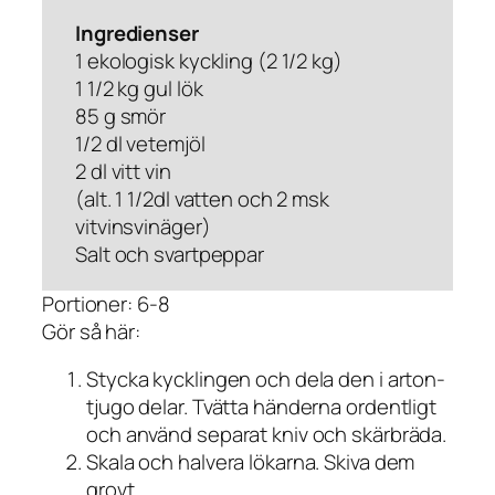
Ingredienser
1 ekologisk kyckling (2 1/2 kg)
1 1/2 kg gul lök
85 g smör
1/2 dl vetemjöl
2 dl vitt vin
(alt. 1 1/2dl vatten och 2 msk
vitvinsvinäger)
Salt och svartpeppar
Portioner: 6-8
Gör så här:
Stycka kycklingen och dela den i arton-
tjugo delar. Tvätta händerna ordentligt
och använd separat kniv och skärbräda.
Skala och halvera lökarna. Skiva dem
grovt.