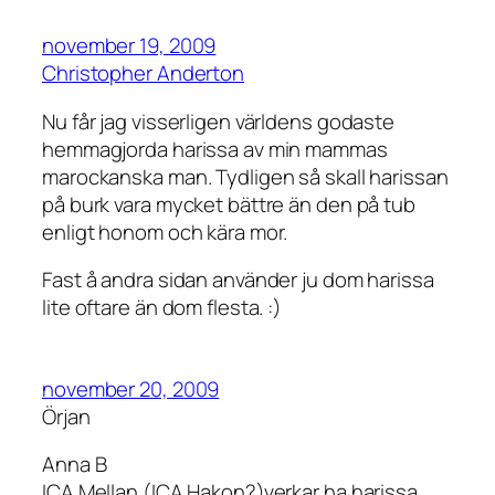
november 19, 2009
Christopher Anderton
Nu får jag visserligen världens godaste
hemmagjorda harissa av min mammas
marockanska man. Tydligen så skall harissan
på burk vara mycket bättre än den på tub
enligt honom och kära mor.
Fast å andra sidan använder ju dom harissa
lite oftare än dom flesta. :)
november 20, 2009
Örjan
Anna B
ICA Mellan (ICA Hakon?)verkar ha harissa