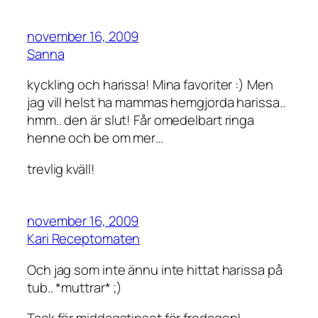
november 16, 2009
Sanna
kyckling och harissa! Mina favoriter :) Men
jag vill helst ha mammas hemgjorda harissa..
hmm.. den är slut! Får omedelbart ringa
henne och be om mer…
trevlig kväll!
november 16, 2009
Kari Receptomaten
Och jag som inte ännu inte hittat harissa på
tub.. *muttrar* ;)