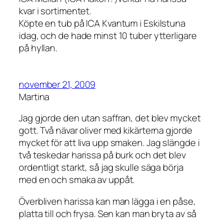
kvar i sortimentet.
Köpte en tub på ICA Kvantum i Eskilstuna
idag, och de hade minst 10 tuber ytterligare
på hyllan.
november 21, 2009
Martina
Jag gjorde den utan saffran, det blev mycket
gott. Två nävar oliver med kikärterna gjorde
mycket för att liva upp smaken. Jag slängde i
två teskedar harissa på burk och det blev
ordentligt starkt, så jag skulle säga börja
med en och smaka av uppåt.
Överbliven harissa kan man lägga i en påse,
platta till och frysa. Sen kan man bryta av så