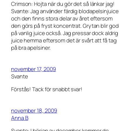
Crimson: Hojta när du gör det så länkar jag!
Svante: Jag använder färdig blodapelsinjuice
och den finns stora delar av året eftersom
den görs på fryst koncentrat. Grytan blir god
på vanlig juice också. Jag pressar dock aldrig
juice hemma eftersom det är svårt att få tag
på bra apelsiner.
november 17, 2009
Svante
Förstås! Tack för snabbt svar!
november 18, 2009
Anna B
Svante: I början av december kommer de