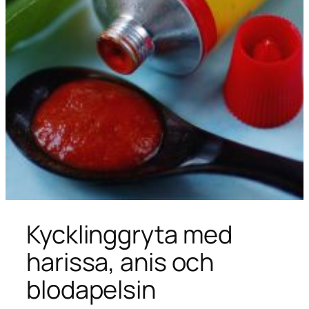
Kycklinggryta med
harissa, anis och
blodapelsin