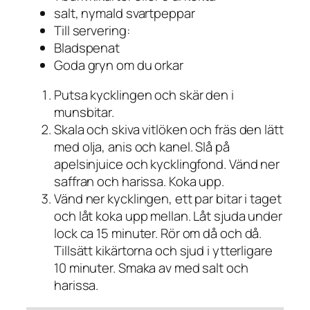
salt, nymald svartpeppar
Till servering:
Bladspenat
Goda gryn om du orkar
Putsa kycklingen och skär den i
munsbitar.
Skala och skiva vitlöken och fräs den lätt
med olja, anis och kanel. Slå på
apelsinjuice och kycklingfond. Vänd ner
saffran och harissa. Koka upp.
Vänd ner kycklingen, ett par bitar i taget
och låt koka upp mellan. Låt sjuda under
lock ca 15 minuter. Rör om då och då.
Tillsätt kikärtorna och sjud i ytterligare
10 minuter. Smaka av med salt och
harissa.