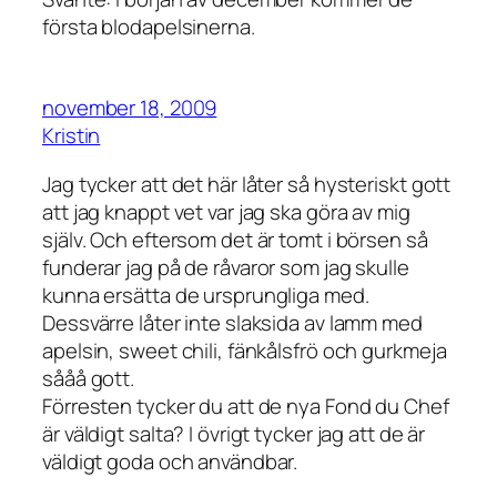
första blodapelsinerna.
november 18, 2009
Kristin
Jag tycker att det här låter så hysteriskt gott
att jag knappt vet var jag ska göra av mig
själv. Och eftersom det är tomt i börsen så
funderar jag på de råvaror som jag skulle
kunna ersätta de ursprungliga med.
Dessvärre låter inte slaksida av lamm med
apelsin, sweet chili, fänkålsfrö och gurkmeja
sååå gott.
Förresten tycker du att de nya Fond du Chef
är väldigt salta? I övrigt tycker jag att de är
väldigt goda och användbar.