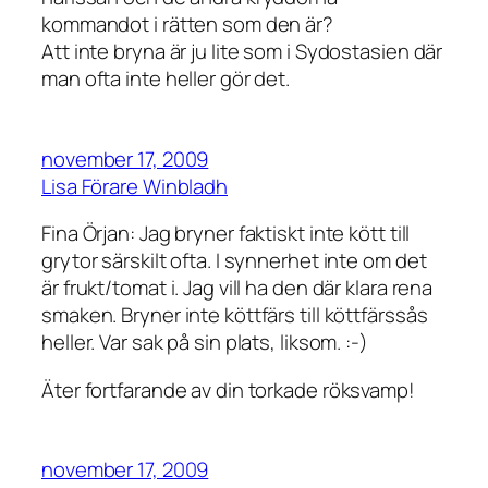
kommandot i rätten som den är?
Att inte bryna är ju lite som i Sydostasien där
man ofta inte heller gör det.
november 17, 2009
Lisa Förare Winbladh
Fina Örjan: Jag bryner faktiskt inte kött till
grytor särskilt ofta. I synnerhet inte om det
är frukt/tomat i. Jag vill ha den där klara rena
smaken. Bryner inte köttfärs till köttfärssås
heller. Var sak på sin plats, liksom. :-)
Äter fortfarande av din torkade röksvamp!
november 17, 2009