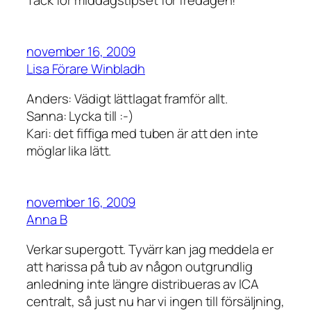
Tack för middagstipset för fredagen!
november 16, 2009
Lisa Förare Winbladh
Anders: Vädigt lättlagat framför allt.
Sanna: Lycka till :-)
Kari: det fiffiga med tuben är att den inte
möglar lika lätt.
november 16, 2009
Anna B
Verkar supergott. Tyvärr kan jag meddela er
att harissa på tub av någon outgrundlig
anledning inte längre distribueras av ICA
centralt, så just nu har vi ingen till försäljning,