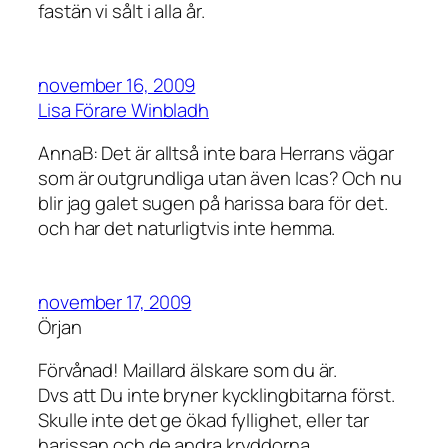
fastän vi sålt i alla år.
november 16, 2009
Lisa Förare Winbladh
AnnaB: Det är alltså inte bara Herrans vägar
som är outgrundliga utan även Icas? Och nu
blir jag galet sugen på harissa bara för det.
och har det naturligtvis inte hemma.
november 17, 2009
Örjan
Förvånad! Maillard älskare som du är.
Dvs att Du inte bryner kycklingbitarna först.
Skulle inte det ge ökad fyllighet, eller tar
harissan och de andra kryddorna