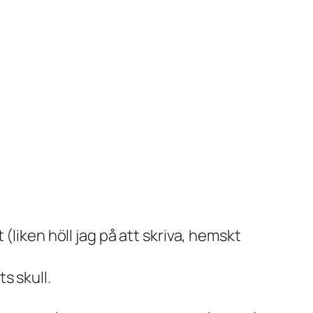
 (liken höll jag på att skriva, hemskt
s skull.