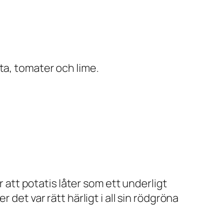
feta, tomater och lime.
r att potatis låter som ett underligt
er det var rätt härligt i all sin rödgröna