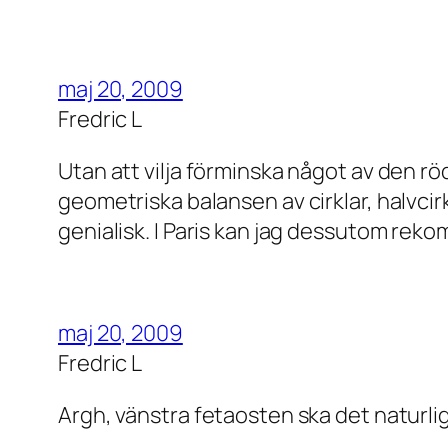
maj 20, 2009
Fredric L
Utan att vilja förminska något av den r
geometriska balansen av cirklar, halvcir
genialisk. I Paris kan jag dessutom rek
maj 20, 2009
Fredric L
Argh, vänstra fetaosten ska det naturlig