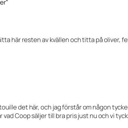
ver”
 sitta här resten av kvällen och titta på oliver, 
atouille det här, och jag förstår om någon tycke
är vad Coop säljer till bra pris just nu och vi tyck