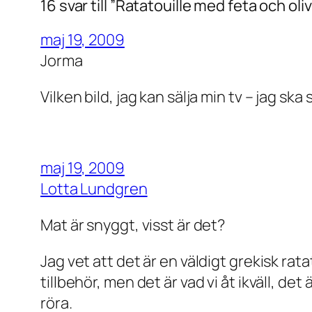
16 svar till ”Ratatouille med feta och oli
maj 19, 2009
Jorma
Vilken bild, jag kan sälja min tv – jag ska
maj 19, 2009
Lotta Lundgren
Mat är snyggt, visst är det?
Jag vet att det är en väldigt grekisk rat
tillbehör, men det är vad vi åt ikväll, det 
röra.