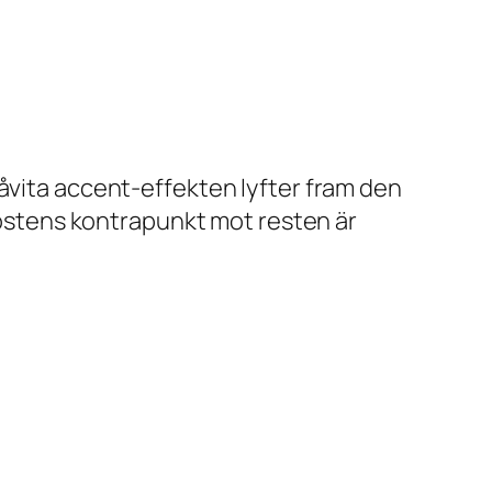
låvita accent-effekten lyfter fram den
taostens kontrapunkt mot resten är