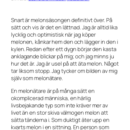
Snart är melonsäsongen definitivt över. På
sätt och vis är det en lättnad. Jag är alltid lika
lycklig och optimistisk när jag köper
melonen, kånkar hem den och lägger in den i
kylen. Redan efter ett dygn börjar den kasta
anklagande blickar på mig; och jag minns ju
hur det är. Jag är usel på att äta melon. Något
tar liksom stopp. Jag tycker om bilden av mig
själv som melonätare.
En melonätare är på många sätt en
okomplicerad människa, en härlig
livsbejakande typ som inte kräver mer av
livet än en stor skiva välmogen melon att
sätta tänderna i. Som duktigt äter upp en
kvarts melon i en sittning. En person som