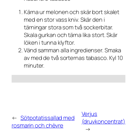
Kärna ur melonen och skär bort skalet
med en stor vass kniv. Skär den i
tärningar stora som två sockerbitar.
Skala gurkan och tärna lika stort. Skär
löken i tunna klyftor.
Vänd samman alla ingredienser. Smaka
av med de två sorternas tabasco. Kyl 10
minuter.
Verjus
←
Sötpotatissallad med
(druvkoncentrat)
rosmarin och chèvre
→