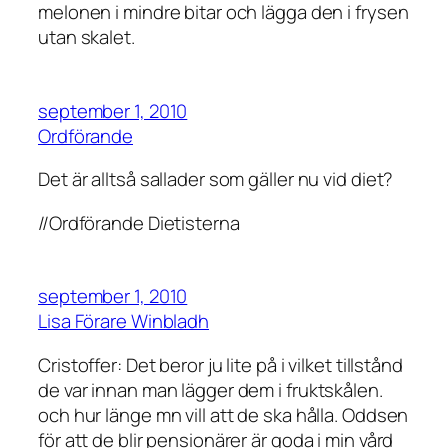
melonen i mindre bitar och lägga den i frysen
utan skalet.
september 1, 2010
Ordförande
Det är alltså sallader som gäller nu vid diet?
//Ordförande Dietisterna
september 1, 2010
Lisa Förare Winbladh
Cristoffer: Det beror ju lite på i vilket tillstånd
de var innan man lägger dem i fruktskålen.
och hur länge mn vill att de ska hålla. Oddsen
för att de blir pensionärer är goda i min vård