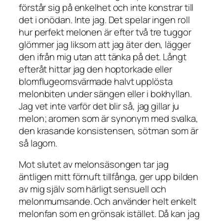
förstår sig på enkelhet och inte konstrar till
det i onödan. Inte jag. Det spelar ingen roll
hur perfekt melonen är efter två tre tuggor
glömmer jag liksom att jag äter den, lägger
den ifrån mig utan att tänka på det. Långt
efteråt hittar jag den hoptorkade eller
blomflugeomsvärmade halvt upplösta
melonbiten under sängen eller i bokhyllan.
Jag vet inte varför det blir så, jag gillar ju
melon; aromen som är synonym med svalka,
den krasande konsistensen, sötman som är
så lagom.
Mot slutet av melonsäsongen tar jag
äntligen mitt förnuft tillfånga, ger upp bilden
av mig själv som härligt sensuell och
melonmumsande. Och använder helt enkelt
melonfan som en grönsak istället. Då kan jag