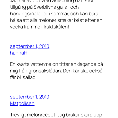
Jag har av outtalad anledning haft stor
tillgång på överblivna galia- och
honungsmeloner i sommar, och kan bara
hälsa att alla meloner smakar bäst efter en
vecka framme i fruktskålen!
september 1, 2010
hannaH
En kvarts vattenmelon tittar anklagande på
mig från grönsakslådan. Den kanske också
får bli sallad.
september 1, 2010
Matpolisen
Trevligt melonrecept. Jag brukar skära upp