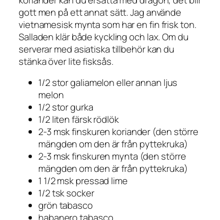
gott men på ett annat sätt. Jag använde
vietnamesisk mynta som har en fin frisk ton.
Salladen klär både kyckling och lax. Om du
serverar med asiatiska tillbehör kan du
stänka över lite fisksås.
1/2 stor galiamelon eller annan ljus
melon
1/2 stor gurka
1/2 liten färsk rödlök
2-3 msk finskuren koriander (den större
mängden om den är från pyttekruka)
2-3 msk finskuren mynta (den större
mängden om den är från pyttekruka)
1 1/2 msk pressad lime
1/2 tsk socker
grön tabasco
habanero tabasco