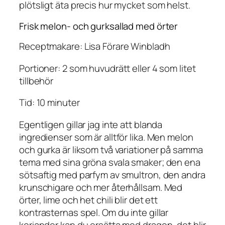
plötsligt äta precis hur mycket som helst.
Frisk melon- och gurksallad med örter
Receptmakare: Lisa Förare Winbladh
Portioner: 2 som huvudrätt eller 4 som litet
tillbehör
Tid: 10 minuter
Egentligen gillar jag inte att blanda
ingredienser som är alltför lika. Men melon
och gurka är liksom två variationer på samma
tema med sina gröna svala smaker; den ena
sötsaftig med parfym av smultron, den andra
krunschigare och mer återhållsam. Med
örter, lime och het chili blir det ett
kontrasternas spel. Om du inte gillar
koriander kan du ersätta med dragon, det blir