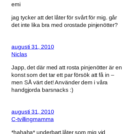
emi
jag tycker att det låter för svårt för mig. går
det inte lika bra med orostade pinjenötter?
augusti 31, 2010
Niclas
Japp, det där med att rosta pinjenötter är en
konst som det tar ett par försök att få in –
men SÅ värt det! Använder dem i våra
handgjorda barsnacks :)
augusti 31, 2010
C-tvillingmamma
*hahaha* underbart,låter som mig vid