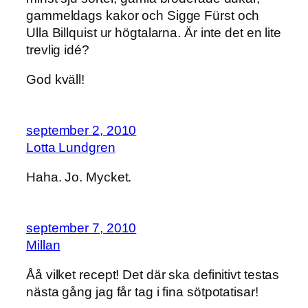
gammeldags kakor och Sigge Fürst och
Ulla Billquist ur högtalarna. Är inte det en lite
trevlig idé?
God kväll!
september 2, 2010
Lotta Lundgren
Haha. Jo. Mycket.
september 7, 2010
Millan
Åå vilket recept! Det där ska definitivt testas
nästa gång jag får tag i fina sötpotatisar!