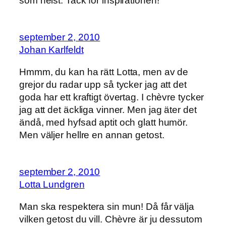
som helst. Tack för inspirationen!
september 2, 2010
Johan Karlfeldt
Hmmm, du kan ha rätt Lotta, men av de
grejor du radar upp så tycker jag att det
goda har ett kraftigt övertag. I chèvre tycker
jag att det äckliga vinner. Men jag äter det
ändå, med hyfsad aptit och glatt humör.
Men väljer hellre en annan getost.
september 2, 2010
Lotta Lundgren
Man ska respektera sin mun! Då får välja
vilken getost du vill. Chèvre är ju dessutom