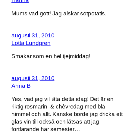
Hanna
Mums vad gott! Jag alskar sotpotatis.
augusti 31, 2010
Lotta Lundgren
Smakar som en hel tjejmiddag!
augusti 31, 2010
Anna B
Yes, vad jag vill äta detta idag! Det är en
riktig rosmarin- & chèvredag med blå
himmel och allt. Kanske borde jag dricka ett
glas vin till också och låtsas att jag
fortfarande har semester…