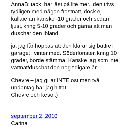
AnnaB: tack. har läst på lite mer.. den trivs
tydligen med någon frostnatt, dock ej
kallare än kanske -10 grader och sedan
ljust, kring 5-10 grader och gärna att man
duschar den ibland.
ja, jag får hoppas att den klarar sig bättre i
garaget i vinter med. Söderfönster, kring 10
grader, borde stämma. Kanske jag som inte
vattnat/duschat den nog tidigare år.
Chevre – jag gillar INTE ost men två
undantag har jag hittat:
Chevre och keso :)
september 2, 2010
Carina