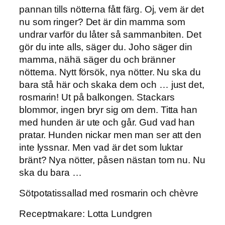
pannan tills nötterna fått färg. Oj, vem är det
nu som ringer? Det är din mamma som
undrar varför du låter så sammanbiten. Det
gör du inte alls, säger du. Joho säger din
mamma, nähä säger du och bränner
nötterna. Nytt försök, nya nötter. Nu ska du
bara stå här och skaka dem och … just det,
rosmarin! Ut på balkongen. Stackars
blommor, ingen bryr sig om dem. Titta han
med hunden är ute och går. Gud vad han
pratar. Hunden nickar men man ser att den
inte lyssnar. Men vad är det som luktar
bränt? Nya nötter, påsen nästan tom nu. Nu
ska du bara …
Sötpotatissallad med rosmarin och chèvre
Receptmakare: Lotta Lundgren