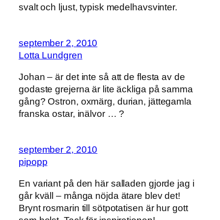
svalt och ljust, typisk medelhavsvinter.
september 2, 2010
Lotta Lundgren
Johan – är det inte så att de flesta av de
godaste grejerna är lite äckliga på samma
gång? Ostron, oxmärg, durian, jättegamla
franska ostar, inälvor … ?
september 2, 2010
pipopp
En variant på den här salladen gjorde jag i
går kväll – många nöjda ätare blev det!
Brynt rosmarin till sötpotatisen är hur gott