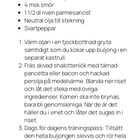
4 msk smör
1 1/2 dl riven parmesanost
Neutral olja till stekning
Svartpeppar
Värm oljan i en tjockbottnad gryta
samtidigt som du kokar upp buljong i en
separat kastrull.
Fräs skivad shalottenlök med tärnad
pancetta eller bacon och hackad
persilja på medelvärme. Blanda ner riset
och låt det steka med övriga
ingredienser. Kornen ska inte brynas,
bara bli genomskinliga. När de är det
häller du i vinet och låter det sugas in i
riset.
Dags för dagens träningspass: Tillsätt
den heta buljongen slevvis och rör hela