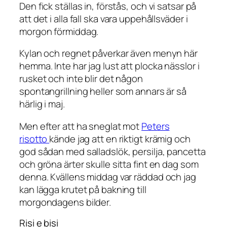
Den fick ställas in, förstås, och vi satsar på
att det i alla fall ska vara uppehållsväder i
morgon förmiddag.
Kylan och regnet påverkar även menyn här
hemma. Inte har jag lust att plocka nässlor i
rusket och inte blir det någon
spontangrillning heller som annars är så
härlig i maj.
Men efter att ha sneglat mot
Peters
risotto
kände jag att en riktigt krämig och
god sådan med salladslök, persilja, pancetta
och gröna ärter skulle sitta fint en dag som
denna. Kvällens middag var räddad och jag
kan lägga krutet på bakning till
morgondagens bilder.
Risi e bisi