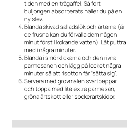
tiden med en trägaffel. Så fort
buljongen absorberats häller du på en
ny slev.
Blanda skivad salladslök och ärterna (är
de frusna kan du förvälla dem någon
minut först i kokande vatten). Låt puttra
med i några minuter.
Blanda i smörklickarna och den rivna
parmesanen och lägg på locket några
minuter så att risotton får “sätta sig”.
Servera med grovmalen svartpeppar
och toppa med lite extra parmesan,
gröna ärtskott eller sockerärtskidor.