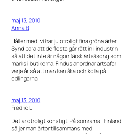
maj 13, 2010
Anna B
Håller med, vi har ju otroligt fina gröna ärter.
Synd bara att de flesta går rätt in i industrin
så att det inte är någon färsk ärtsäsong som
märks i butikerna. Findus anordnar ärtsafari
varje år så att man kan åka och kolla på
odlingarna
maj 13, 2010
Fredric L
Det är otroligt konstigt. På somrarna i Finland
säljer man ärtor tillsammans med