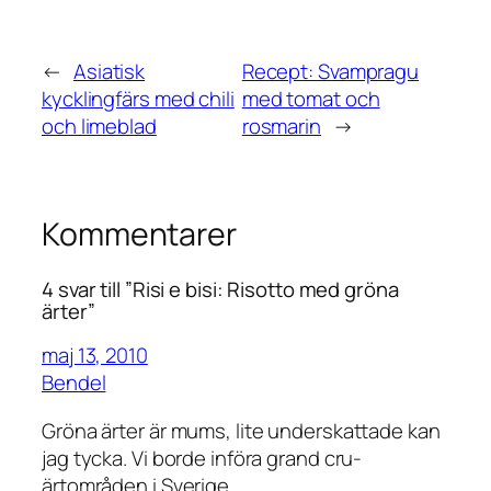
←
Asiatisk
Recept: Svampragu
kycklingfärs med chili
med tomat och
och limeblad
rosmarin
→
Kommentarer
4 svar till ”Risi e bisi: Risotto med gröna
ärter”
maj 13, 2010
Bendel
Gröna ärter är mums, lite underskattade kan
jag tycka. Vi borde införa grand cru-
ärtområden i Sverige.