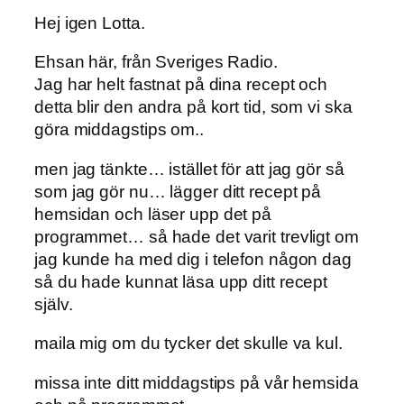
Hej igen Lotta.
Ehsan här, från Sveriges Radio.
Jag har helt fastnat på dina recept och
detta blir den andra på kort tid, som vi ska
göra middagstips om..
men jag tänkte… istället för att jag gör så
som jag gör nu… lägger ditt recept på
hemsidan och läser upp det på
programmet… så hade det varit trevligt om
jag kunde ha med dig i telefon någon dag
så du hade kunnat läsa upp ditt recept
själv.
maila mig om du tycker det skulle va kul.
missa inte ditt middagstips på vår hemsida