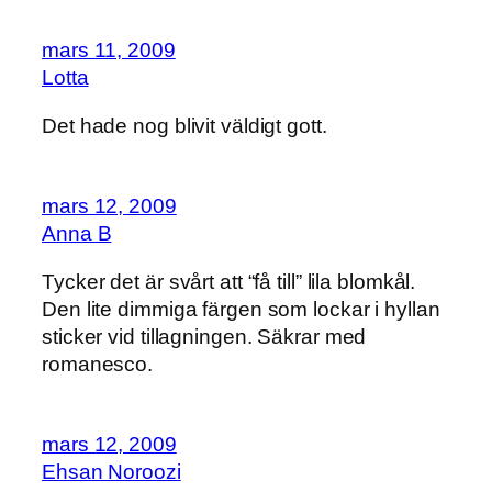
mars 11, 2009
Lotta
Det hade nog blivit väldigt gott.
mars 12, 2009
Anna B
Tycker det är svårt att “få till” lila blomkål.
Den lite dimmiga färgen som lockar i hyllan
sticker vid tillagningen. Säkrar med
romanesco.
mars 12, 2009
Ehsan Noroozi