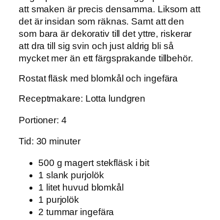
att smaken är precis densamma. Liksom att
det är insidan som räknas. Samt att den
som bara är dekorativ till det yttre, riskerar
att dra till sig svin och just aldrig bli så
mycket mer än ett färgsprakande tillbehör.
Rostat fläsk med blomkål och ingefära
Receptmakare: Lotta lundgren
Portioner: 4
Tid: 30 minuter
500 g magert stekfläsk i bit
1 slank purjolök
1 litet huvud blomkål
1 purjolök
2 tummar ingefära