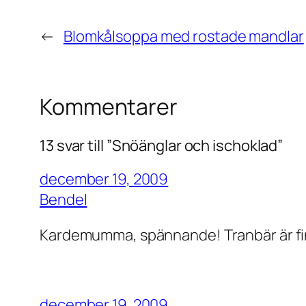
←
Blomkålsoppa med rostade mandlar
Kommentarer
13 svar till ”Snöänglar och ischoklad”
december 19, 2009
Bendel
Kardemumma, spännande! Tranbär är fint 
december 19, 2009