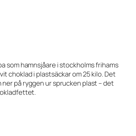
obba som hamnsjåare i stockholms frihams
it choklad i plastsäckar om 25 kilo. Det
h ner på ryggen ur sprucken plast – det
hokladfettet.