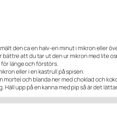
smält den ca en halv-en minut i mikron eller öv
är bättre att du tar ut den ur mikron med lite o
för länge och förstörs.
ikron eller i en kastrull på spisen.
 mortel och blanda ner med choklad och kokos
ig. Häll upp på en kanna med pip så är det lättar