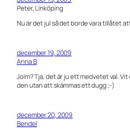
Peter, Linköping
Nu är det jul så det borde vara tillåtet at
december 19, 2009
Anna B
Jolm? Tja, det är ju ett medvetet val. Vi
den utan att skämmas ett dugg ;-)
december 20, 2009
Bendel