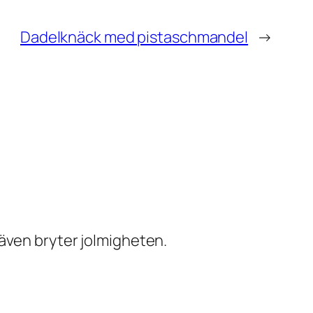
Dadelknäck med pistaschmandel
→
även bryter jolmigheten.