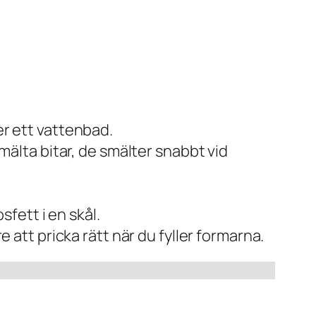
er ett vattenbad.
smälta bitar, de smälter snabbt vid
fett i en skål.
e att pricka rätt när du fyller formarna.