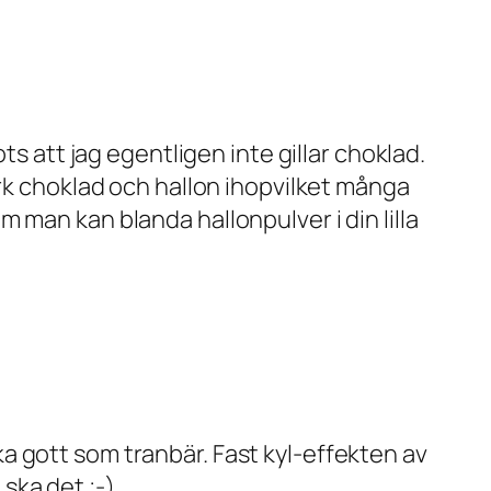
ts att jag egentligen inte gillar choklad.
örk choklad och hallon ihopvilket många
 man kan blanda hallonpulver i din lilla
lika gott som tranbär. Fast kyl-effekten av
 ska det ;-)