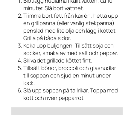
Blötlägg nudlarna i kallt vatten, ca 10
minuter. Slå bort vattnet.
Trimma bort fett från karrén, hetta upp
en grillpanna (eller vanlig stekpanna)
penslad med lite olja och lägg i köttet.
Grilla på båda sidor.
Koka upp buljongen. Tillsätt soja och
socker, smaka av med salt och peppar.
Skiva det grillade köttet fint.
Tillsätt bönor, broccoli och glasnudlar
till soppan och sjud en minut under
lock.
Slå upp soppan på tallrikar. Toppa med
kött och riven pepparrot.