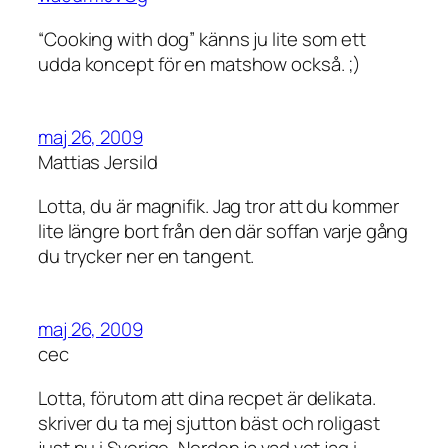
“Cooking with dog” känns ju lite som ett
udda koncept för en matshow också. ;)
maj 26, 2009
Mattias Jersild
Lotta, du är magnifik. Jag tror att du kommer
lite längre bort från den där soffan varje gång
du trycker ner en tangent.
maj 26, 2009
cec
Lotta, förutom att dina recpet är delikata.
skriver du ta mej sjutton bäst och roligast
just nu i Sverige, Norden ja vad vet jag i