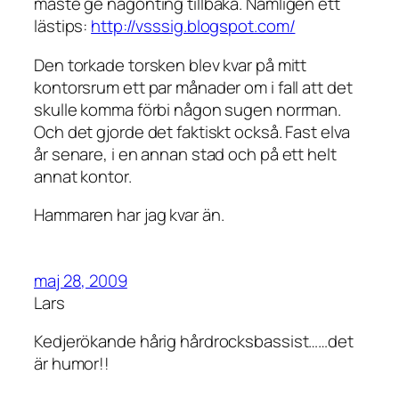
måste ge någonting tillbaka. Nämligen ett
lästips:
http://vsssig.blogspot.com/
Den torkade torsken blev kvar på mitt
kontorsrum ett par månader om i fall att det
skulle komma förbi någon sugen norrman.
Och det gjorde det faktiskt också. Fast elva
år senare, i en annan stad och på ett helt
annat kontor.
Hammaren har jag kvar än.
maj 28, 2009
Lars
Kedjerökande hårig hårdrocksbassist……det
är humor!!