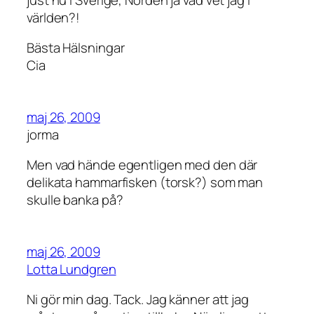
världen?!
Bästa Hälsningar
Cia
maj 26, 2009
jorma
Men vad hände egentligen med den där
delikata hammarfisken (torsk?) som man
skulle banka på?
maj 26, 2009
Lotta Lundgren
Ni gör min dag. Tack. Jag känner att jag