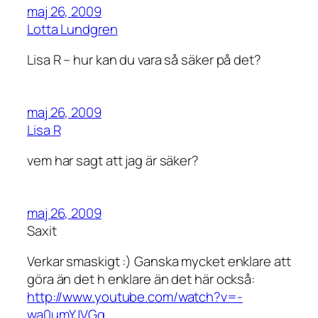
maj 26, 2009
Lotta Lundgren
Lisa R – hur kan du vara så säker på det?
maj 26, 2009
Lisa R
vem har sagt att jag är säker?
maj 26, 2009
Saxit
Verkar smaskigt :) Ganska mycket enklare att
göra än det h enklare än det här också:
http://www.youtube.com/watch?v=-
wa0umYJVGg