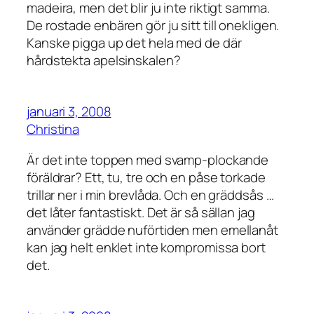
madeira, men det blir ju inte riktigt samma.
De rostade enbären gör ju sitt till onekligen.
Kanske pigga up det hela med de där
hårdstekta apelsinskalen?
januari 3, 2008
Christina
Är det inte toppen med svamp-plockande
föräldrar? Ett, tu, tre och en påse torkade
trillar ner i min brevlåda. Och en gräddsås …
det låter fantastiskt. Det är så sällan jag
använder grädde nuförtiden men emellanåt
kan jag helt enklet inte kompromissa bort
det.