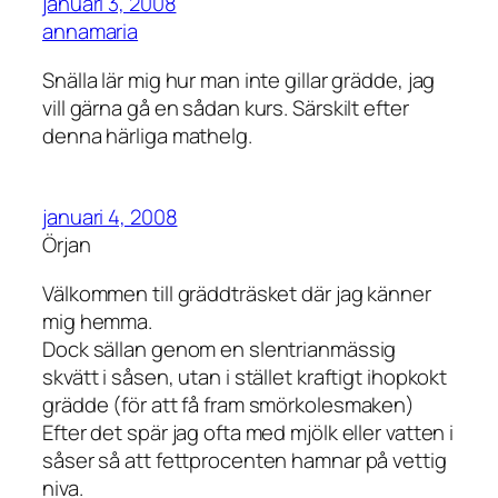
januari 3, 2008
annamaria
Snälla lär mig hur man inte gillar grädde, jag
vill gärna gå en sådan kurs. Särskilt efter
denna härliga mathelg.
januari 4, 2008
Örjan
Välkommen till gräddträsket där jag känner
mig hemma.
Dock sällan genom en slentrianmässig
skvätt i såsen, utan i stället kraftigt ihopkokt
grädde (för att få fram smörkolesmaken)
Efter det spär jag ofta med mjölk eller vatten i
såser så att fettprocenten hamnar på vettig
niva.