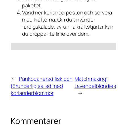
paketet.
Vänd ner korianderpeston och servera
med kräftorna. Om du använder
färdigskalade, avrunna kräftstjärtar kan
du droppa lite lime över dem.
←
Pankopanerad fisk och
Matchmaking:
förunderlig sallad med
Lavendelblondies
korianderblommor
→
Kommentarer