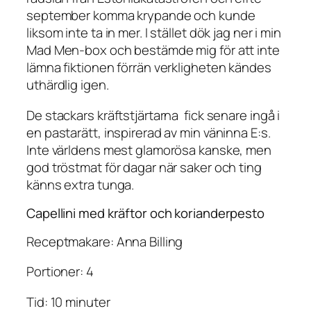
september komma krypande och kunde
liksom inte ta in mer. I stället dök jag ner i min
Mad Men-box och bestämde mig för att inte
lämna fiktionen förrän verkligheten kändes
uthärdlig igen.
De stackars kräftstjärtarna fick senare ingå i
en pastarätt, inspirerad av min väninna E:s.
Inte världens mest glamorösa kanske, men
god tröstmat för dagar när saker och ting
känns extra tunga.
Capellini med kräftor och korianderpesto
Receptmakare: Anna Billing
Portioner: 4
Tid: 10 minuter