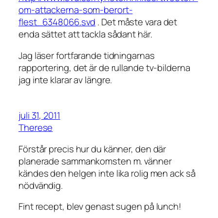
om-attackerna-som-berort-
flest_6348066.svd
. Det måste vara det
enda sättet att tackla sådant här.
Jag läser fortfarande tidningarnas
rapportering, det är de rullande tv-bilderna
jag inte klarar av längre.
juli 31, 2011
Therese
Förstår precis hur du känner, den där
planerade sammankomsten m. vänner
kändes den helgen inte lika rolig men ack så
nödvändig.
Fint recept, blev genast sugen på lunch!