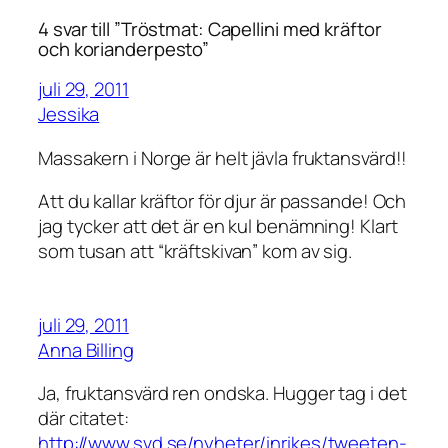
4 svar till ”Tröstmat: Capellini med kräftor
och korianderpesto”
juli 29, 2011
Jessika
Massakern i Norge är helt jävla fruktansvärd!!
Att du kallar kräftor för djur är passande! Och
jag tycker att det är en kul benämning! Klart
som tusan att “kräftskivan” kom av sig.
juli 29, 2011
Anna Billing
Ja, fruktansvärd ren ondska. Hugger tag i det
där citatet:
http://www.svd.se/nyheter/inrikes/tweeten-