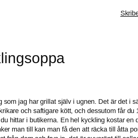
Skrib
klingsoppa
 som jag har grillat själv i ugnen. Det är det i sä
krikare och saftigare kött, och dessutom får du 
u hittar i butikerna. En hel kyckling kostar en
nker man till kan man få den att räcka till åtta p