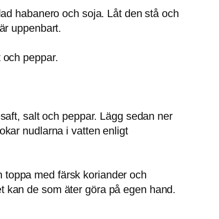
rimlad habanero och soja. Låt den stå och
t är uppenbart.
 och peppar.
saft, salt och peppar. Lägg sedan ner
ar nudlarna i vatten enligt
ch toppa med färsk koriander och
 det kan de som äter göra på egen hand.