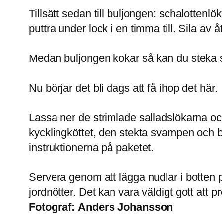
Tillsätt sedan till buljongen: schalottenlö
puttra under lock i en timma till. Sila av 
Medan buljongen kokar så kan du steka s
Nu börjar det bli dags att få ihop det här.
Lassa ner de strimlade salladslökarna o
kycklingköttet, den stekta svampen och b
instruktionerna på paketet.
Servera genom att lägga nudlar i botten p
jordnötter. Det kan vara väldigt gott att
Fotograf:
Anders Johansson