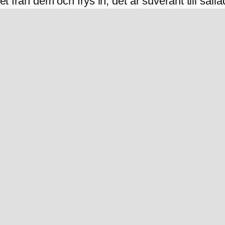
et från dem och frys in, det är suveränt till salla