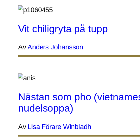
Vit chiligryta på tupp
Av
Anders Johansson
Nästan som pho (vietname
nudelsoppa)
Av
Lisa Förare Winbladh