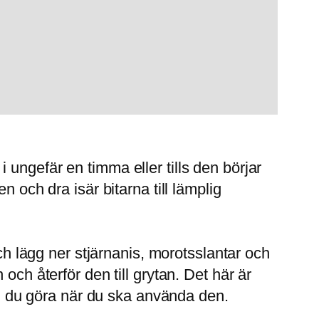
ungefär en timma eller tills den börjar
 och dra isär bitarna till lämplig
och lägg ner stjärnanis, morotsslantar och
och återför den till grytan. Det här är
kan du göra när du ska använda den.