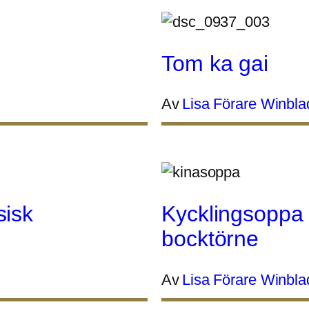
Tom ka gai
Av
Lisa Förare Winbla
sisk
Kycklingsoppa 
bocktörne
Av
Lisa Förare Winbla