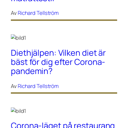
Av
Richard Tellström
Diethjälpen: Vilken diet är
bäst för dig efter Corona-
pandemin?
Av
Richard Tellström
Corona-läget på restaurang