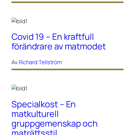
Covid 19 – En kraftfull
förändrare av matmodet
Av
Richard Tellström
Specialkost – En
matkulturell
gruppgemenskap och
maträttsstil