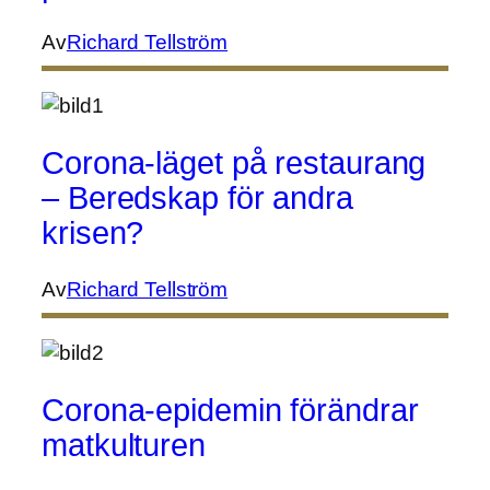
Av
Richard Tellström
Corona-läget på restaurang
– Beredskap för andra
krisen?
Av
Richard Tellström
Corona-epidemin förändrar
matkulturen