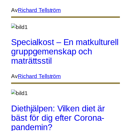
Av
Richard Tellström
Specialkost – En matkulturell
gruppgemenskap och
maträttsstil
Av
Richard Tellström
Diethjälpen: Vilken diet är
bäst för dig efter Corona-
pandemin?