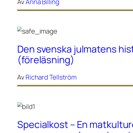
Av
Anna Billing
Den svenska julmatens his
(föreläsning)
Av
Richard Tellström
Specialkost – En matkultur