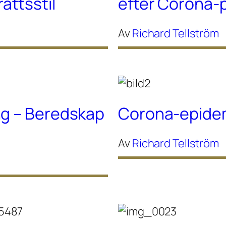
ttsstil
efter Corona
Av
Richard Tellström
ng – Beredskap
Corona-epidem
Av
Richard Tellström