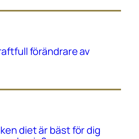
raftfull förändrare av
lken diet är bäst för dig