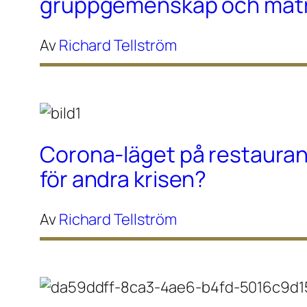
gruppgemenskap och maträ
Av
Richard Tellström
Corona-läget på restaura
för andra krisen?
Av
Richard Tellström