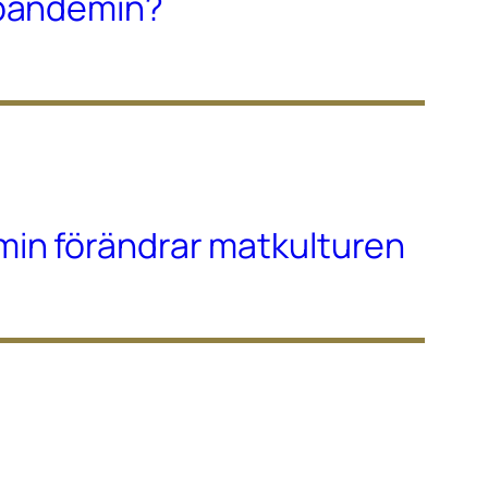
-pandemin?
in förändrar matkulturen