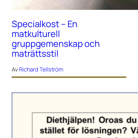
Specialkost – En
matkulturell
gruppgemenskap och
maträttsstil
Av
Richard Tellström