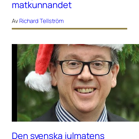
matkunnandet
Av
Richard Tellström
Den svenska julmatens