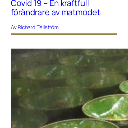
Covid 19 – En kraftfull
förändrare av matmodet
Av
Richard Tellström