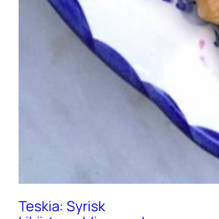
Teskia: Syrisk