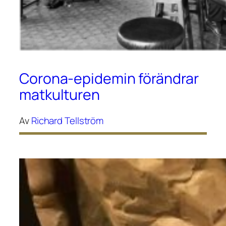
Corona-epidemin förändrar
matkulturen
Av
Richard Tellström