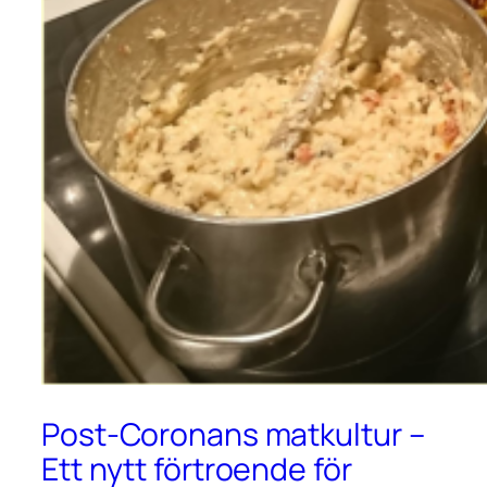
Post-Coronans matkultur –
Ett nytt förtroende för