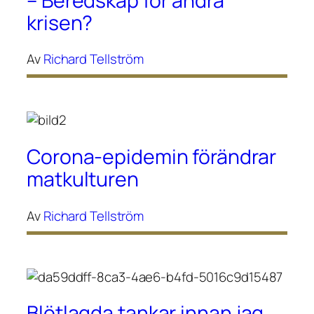
– Beredskap för andra
krisen?
Av
Richard Tellström
Corona-epidemin förändrar
matkulturen
Av
Richard Tellström
Blötlagda tankar innan jag