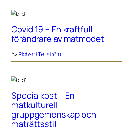
Covid 19 – En kraftfull
förändrare av matmodet
Av
Richard Tellström
Specialkost – En
matkulturell
gruppgemenskap och
maträttsstil