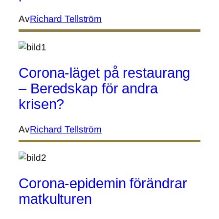
Av
Richard Tellström
Corona-läget på restaurang
– Beredskap för andra
krisen?
Av
Richard Tellström
Corona-epidemin förändrar
matkulturen