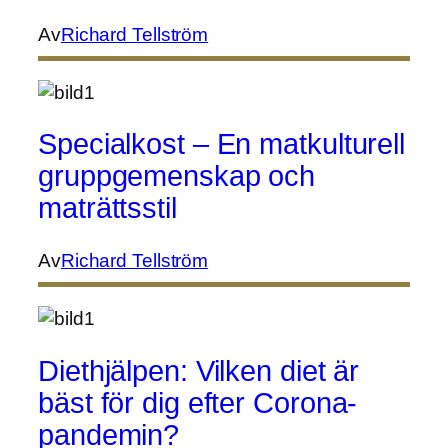
Av
Richard Tellström
Specialkost – En matkulturell
gruppgemenskap och
maträttsstil
Av
Richard Tellström
Diethjälpen: Vilken diet är
bäst för dig efter Corona-
pandemin?