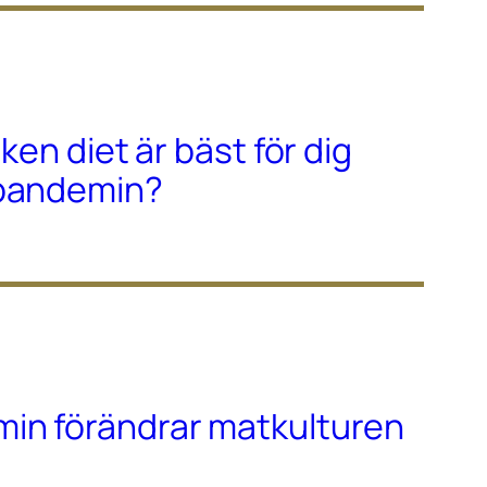
lken diet är bäst för dig
-pandemin?
in förändrar matkulturen