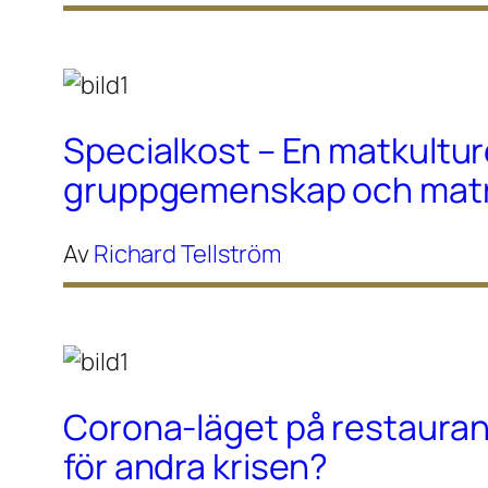
Specialkost – En matkultur
gruppgemenskap och maträ
Av
Richard Tellström
Corona-läget på restaura
för andra krisen?