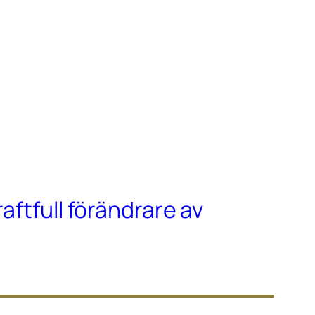
raftfull förändrare av