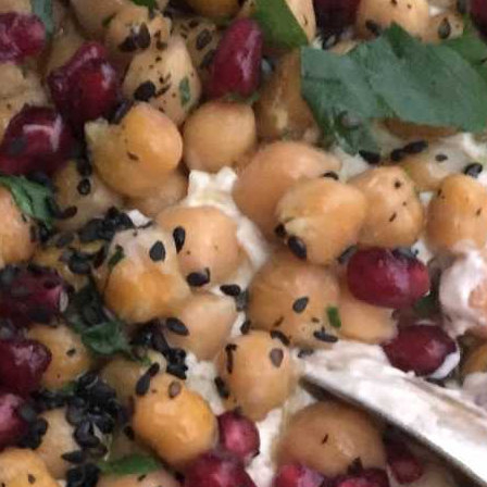
Av
Richard Tellström