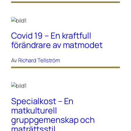
Covid 19 – En kraftfull
förändrare av matmodet
Av
Richard Tellström
Specialkost – En
matkulturell
gruppgemenskap och
maträttsstil