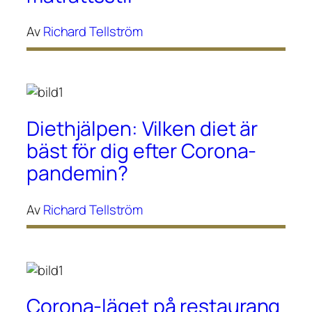
Av
Richard Tellström
Diethjälpen: Vilken diet är
bäst för dig efter Corona-
pandemin?
Av
Richard Tellström
Corona-läget på restaurang