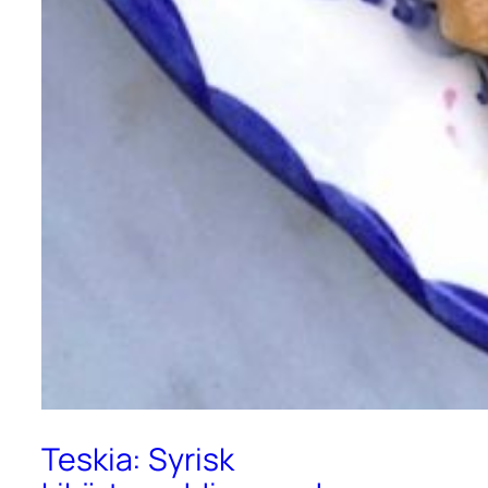
Teskia: Syrisk