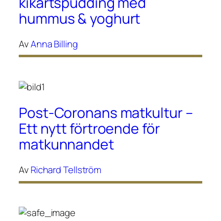
kikärtspudding med
hummus & yoghurt
Av
Anna Billing
Post-Coronans matkultur –
Ett nytt förtroende för
matkunnandet
Av
Richard Tellström