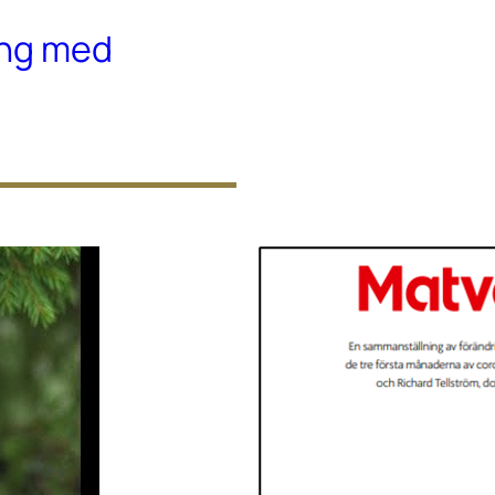
ing med