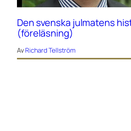
Den svenska julmatens his
(föreläsning)
Av
Richard Tellström