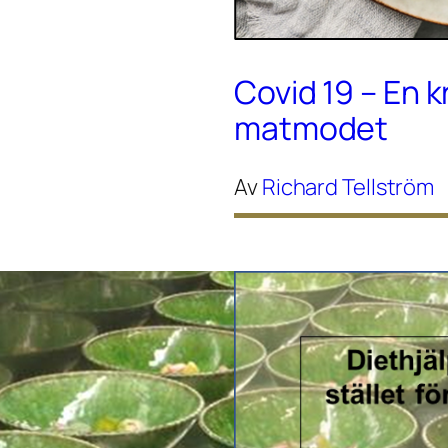
Covid 19 – En k
matmodet
Av
Richard Tellström