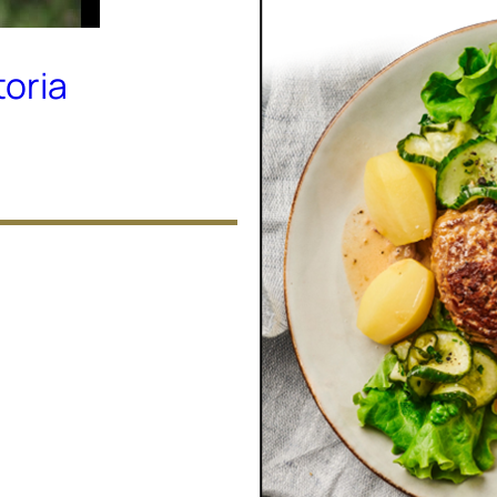
toria