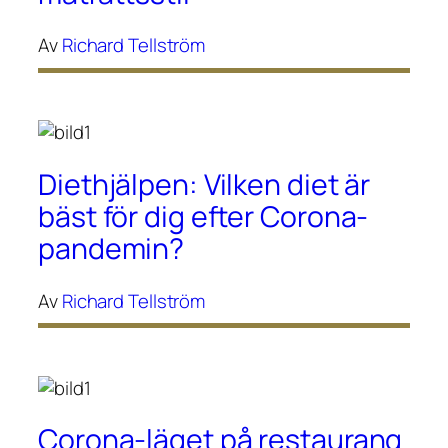
Av
Richard Tellström
Diethjälpen: Vilken diet är
bäst för dig efter Corona-
pandemin?
Av
Richard Tellström
Corona-läget på restaurang