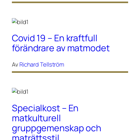
Covid 19 – En kraftfull
förändrare av matmodet
Av
Richard Tellström
Specialkost – En
matkulturell
gruppgemenskap och
maträttsstil