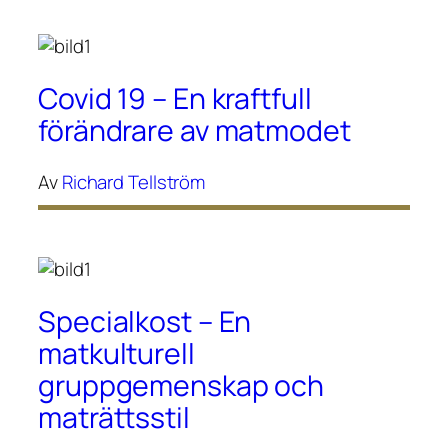
Covid 19 – En kraftfull
förändrare av matmodet
Av
Richard Tellström
Specialkost – En
matkulturell
gruppgemenskap och
maträttsstil