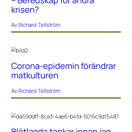
– Beredskap för andra
krisen?
Av
Richard Tellström
Corona-epidemin förändrar
matkulturen
Av
Richard Tellström
Blötlagda tankar innan jag