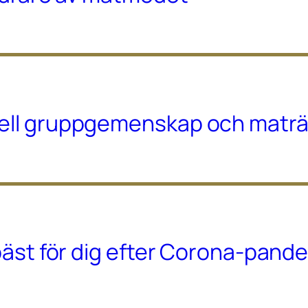
rell gruppgemenskap och maträt
 bäst för dig efter Corona-pand