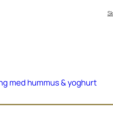
Sk
ding med hummus & yoghurt