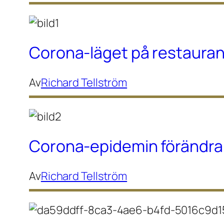
Corona-läget på restauran
Av
Richard Tellström
Corona-epidemin förändra
Av
Richard Tellström