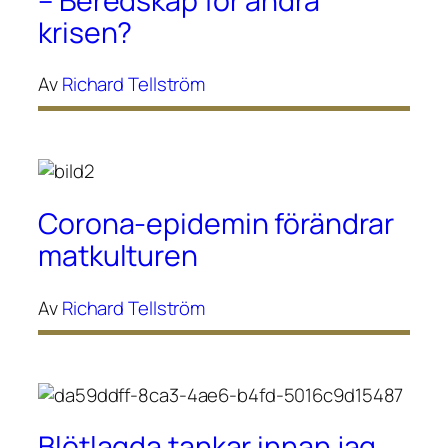
– Beredskap för andra
krisen?
Av
Richard Tellström
Corona-epidemin förändrar
matkulturen
Av
Richard Tellström
Blötlagda tankar innan jag