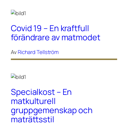
Covid 19 – En kraftfull
förändrare av matmodet
Av
Richard Tellström
Specialkost – En
matkulturell
gruppgemenskap och
maträttsstil