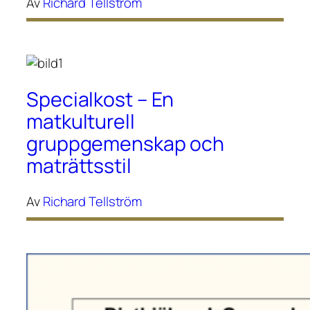
Av
Richard Tellström
Specialkost – En
matkulturell
gruppgemenskap och
maträttsstil
Av
Richard Tellström