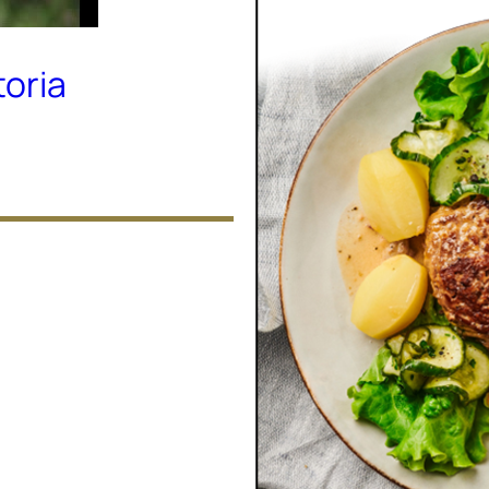
toria