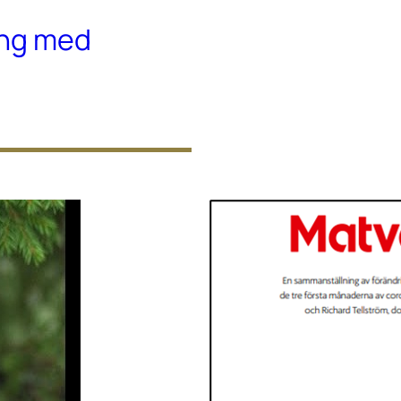
ing med