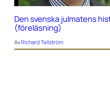
Den svenska julmatens his
(föreläsning)
Av
Richard Tellström