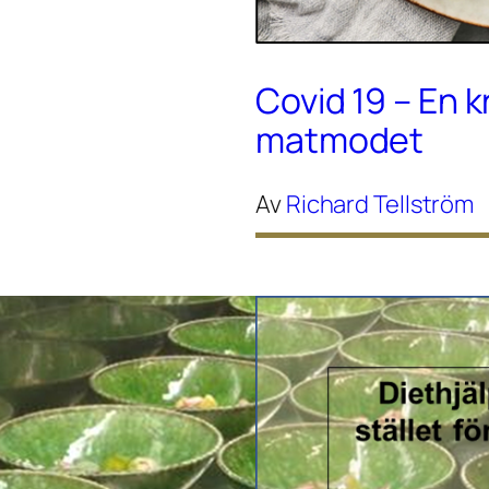
Covid 19 – En k
matmodet
Av
Richard Tellström