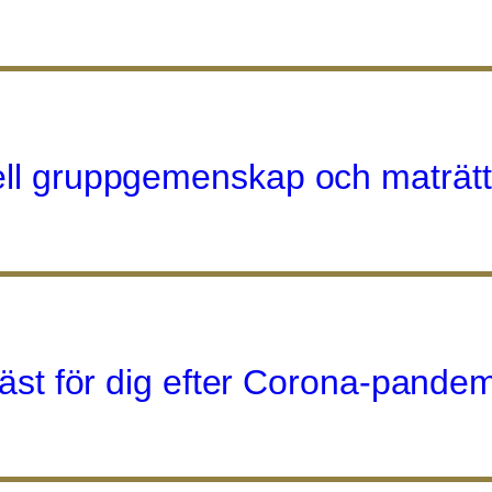
ell gruppgemenskap och maträtts
 bäst för dig efter Corona-pande