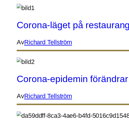
Corona-läget på restaurang
Av
Richard Tellström
Corona-epidemin förändrar
Av
Richard Tellström